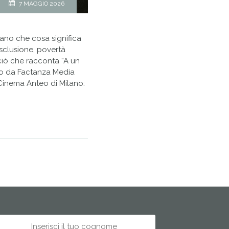
7 MAGGIO 2026
ontano che cosa significa
esclusione, povertà
 ciò che racconta “A un
to da Factanza Media
 Cinema Anteo di Milano: