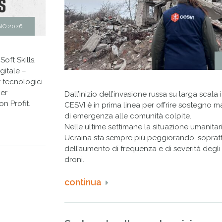
IO 2026
ft Skills,
gitale –
 tecnologici
per
Dall’inizio dell’invasione russa su larga scala
n Profit.
CESVI è in prima linea per offrire sostegno m
di emergenza alle comunità colpite.
Nelle ultime settimane la situazione umanitaria
Ucraina sta sempre più peggiorando, soprat
dell’aumento di frequenza e di severità degli 
droni.
continua