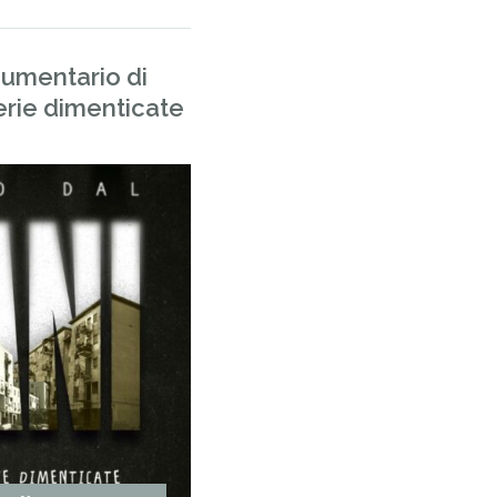
cumentario di
erie dimenticate