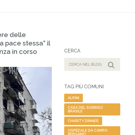
ere delle
a pace stessa” il
nza in corso
CERCA
Cerca
per:
Cerca
TAG PIÙ COMUNI
ALPINI
CASA DEL SORRISO
BRASILE
CHARITY DINNER
OSPEDALE DA CAMPO
BERGAMO