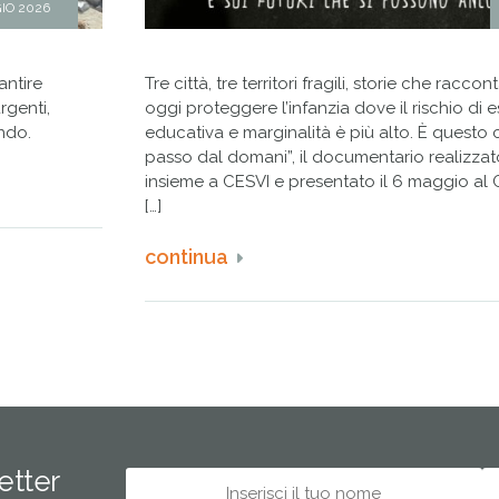
IO 2026
antire
Tre città, tre territori fragili, storie che racc
rgenti,
oggi proteggere l’infanzia dove il rischio di 
ndo.
educativa e marginalità è più alto. È questo
passo dal domani”, il documentario realizza
insieme a CESVI e presentato il 6 maggio al
[…]
continua
letter