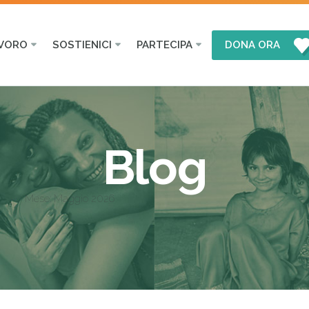
AVORO
SOSTIENICI
PARTECIPA
DONA ORA
Blog
Mese:
Maggio 2026