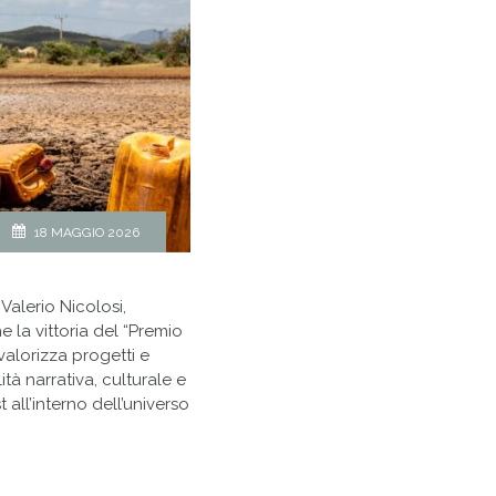
18 MAGGIO 2026
Valerio Nicolosi,
e la vittoria del “Premio
alorizza progetti e
tà narrativa, culturale e
all’interno dell’universo