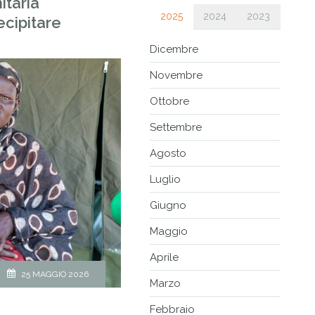
itaria
2025
2024
2023
ecipitare
Dicembre
Novembre
Ottobre
Settembre
Agosto
Luglio
Giugno
Maggio
Aprile
25 MAGGIO 2026
Marzo
Febbraio