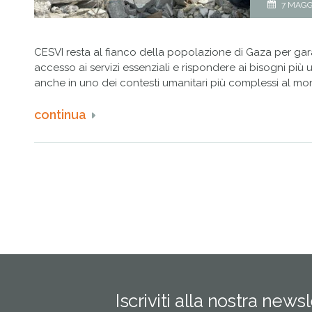
7 MAGG
CESVI resta al fianco della popolazione di Gaza per gar
accesso ai servizi essenziali e rispondere ai bisogni più u
anche in uno dei contesti umanitari più complessi al mo
continua
Iscriviti alla nostra news