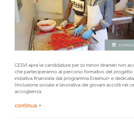
20 MAGG
CESVI apre le candidature per 10 minori stranieri non 
che parteciperanno al percorso formativo del progetto
iniziativa finanziata dal programma Erasmus+ e dedicata
l’inclusione sociale e lavorativa dei giovani accolti nei cir
accoglienza.
continua