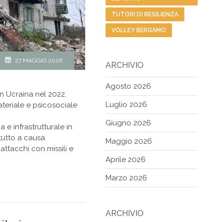
TUTORI DI RESILIENZA
VOLLEY BERGAMO
27 MAGGIO 2026
ARCHIVIO
Agosto 2026
 in Ucraina nel 2022,
Luglio 2026
ateriale e psicosociale
Giugno 2026
 e infrastrutturale in
tutto a causa
Maggio 2026
attacchi con missili e
Aprile 2026
Marzo 2026
ARCHIVIO