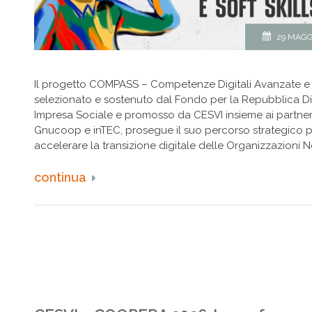
29 MAGG
Il progetto COMPASS – Competenze Digitali Avanzate e So
selezionato e sostenuto dal Fondo per la Repubblica Di
Impresa Sociale e promosso da CESVI insieme ai partner
Gnucoop e inTEC, prosegue il suo percorso strategico 
accelerare la transizione digitale delle Organizzazioni No
continua