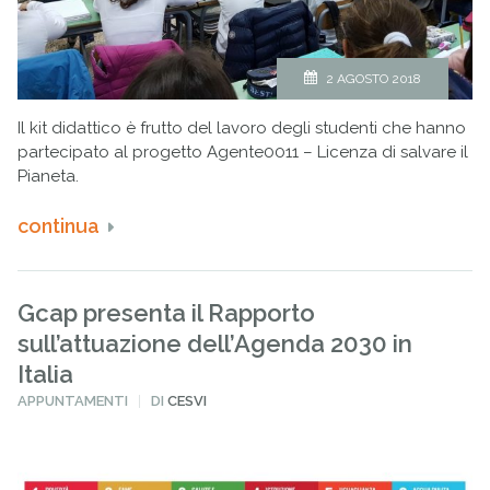
2 AGOSTO 2018
Il kit didattico è frutto del lavoro degli studenti che hanno
partecipato al progetto Agente0011 – Licenza di salvare il
Pianeta.
continua
Gcap presenta il Rapporto
sull’attuazione dell’Agenda 2030 in
Italia
PUBBLICATO
APPUNTAMENTI
DI
CESVI
IN