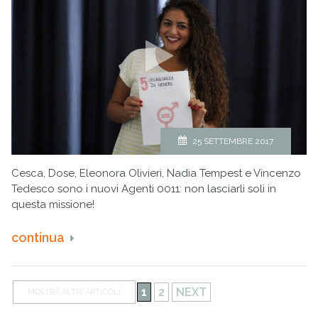
25 SETTEMBRE 2017
Cesca, Dose, Eleonora Olivieri, Nadia Tempest e Vincenzo
Tedesco sono i nuovi Agenti 0011: non lasciarli soli in
questa missione!
continua
1
2
NEXT
MOSTRA ALTRI ARTICOLI