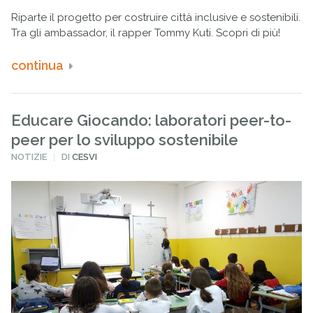
Riparte il progetto per costruire città inclusive e sostenibili.
Tra gli ambassador, il rapper Tommy Kuti. Scopri di più!
continua
Educare Giocando: laboratori peer-to-
peer per lo sviluppo sostenibile
PUBBLICATO
NOTIZIE
DI
CESVI
IN