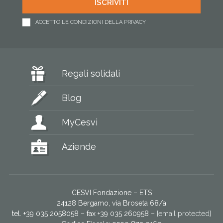
ACCETTO LE CONDIZIONI DELLA PRIVACY
Regali solidali
Blog
MyCesvi
Aziende
CESVI Fondazione – ETS
24128 Bergamo, via Broseta 68/a
tel. +39 035 2058058 – fax +39 035 260958 –
[email protected]