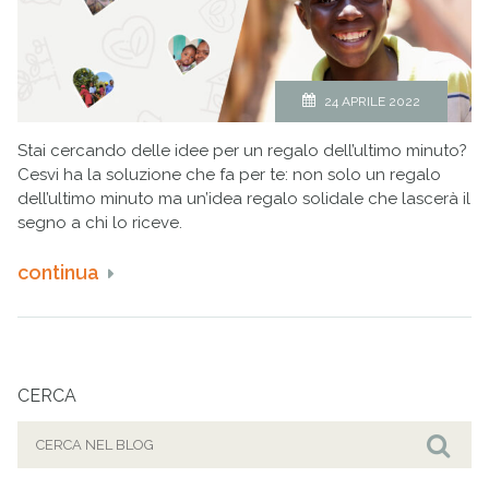
24 APRILE 2022
Stai cercando delle idee per un regalo dell’ultimo minuto?
Cesvi ha la soluzione che fa per te: non solo un regalo
dell’ultimo minuto ma un’idea regalo solidale che lascerà il
segno a chi lo riceve.
continua
CERCA
Cerca
per:
Cer