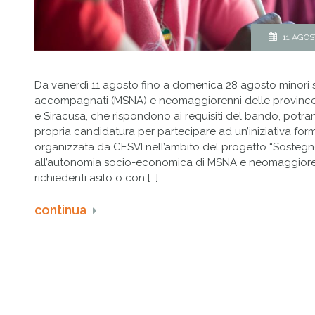
11 AGOS
Da venerdì 11 agosto fino a domenica 28 agosto minori s
accompagnati (MSNA) e neomaggiorenni delle province
e Siracusa, che rispondono ai requisiti del bando, potran
propria candidatura per partecipare ad un’iniziativa for
organizzata da CESVI nell’ambito del progetto “Sosteg
all’autonomia socio-economica di MSNA e neomaggiore
richiedenti asilo o con […]
continua