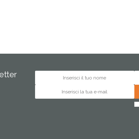
letter