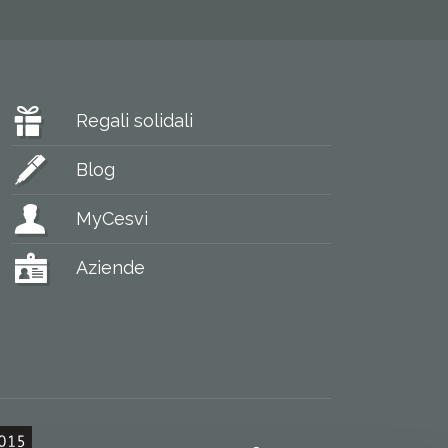
Regali solidali
Blog
MyCesvi
Aziende