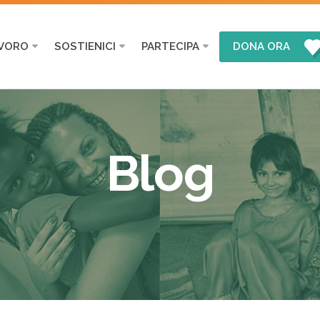
AVORO
SOSTIENICI
PARTECIPA
DONA ORA
Blog
sicilia