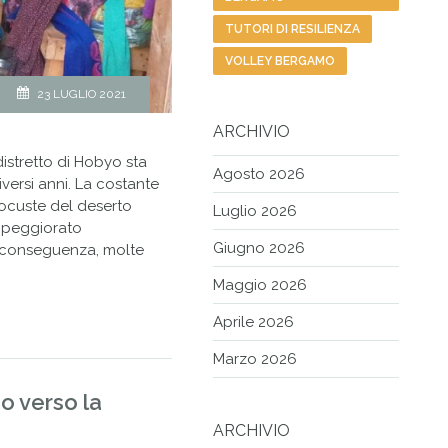
TUTORI DI RESILIENZA
VOLLEY BERGAMO
23 LUGLIO 2021
ARCHIVIO
distretto di Hobyo sta
Agosto 2026
iversi anni. La costante
 locuste del deserto
Luglio 2026
o peggiorato
Giugno 2026
i conseguenza, molte
Maggio 2026
Aprile 2026
Marzo 2026
io verso la
ARCHIVIO