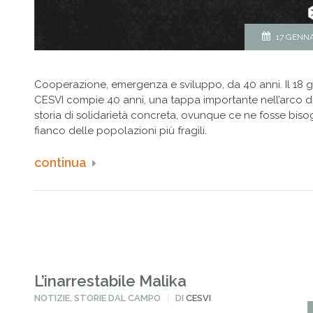
17 GENNA
Cooperazione, emergenza e sviluppo, da 40 anni. Il 18 
CESVI compie 40 anni, una tappa importante nell’arco d
storia di solidarietà concreta, ovunque ce ne fosse biso
fianco delle popolazioni più fragili.
continua
L’inarrestabile Malika
PUBBLICATO
NOTIZIE
,
STORIE DAL CAMPO
DI
CESVI
IN