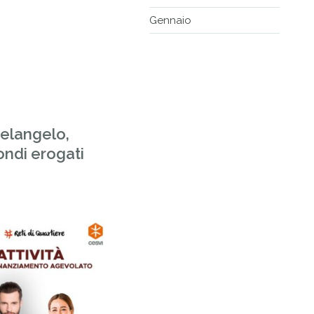
Gennaio
elangelo,
ondi erogati