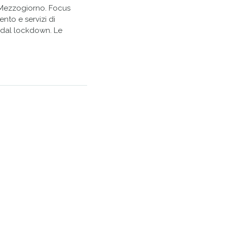
el Mezzogiorno. Focus
nto e servizi di
 dal lockdown. Le