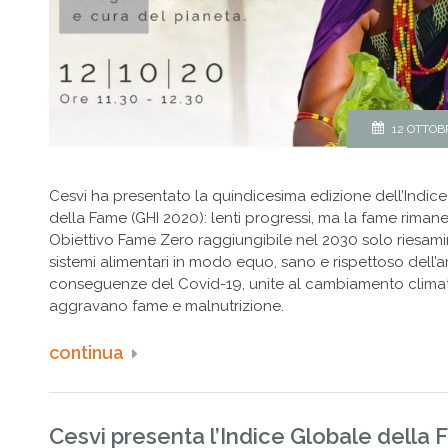
12 OTTOB
Cesvi ha presentato la quindicesima edizione dell’Indic
della Fame (GHI 2020): lenti progressi, ma la fame riman
Obiettivo Fame Zero raggiungibile nel 2030 solo riesam
sistemi alimentari in modo equo, sano e rispettoso dell’
conseguenze del Covid-19, unite al cambiamento climat
aggravano fame e malnutrizione.
continua
Cesvi presenta l’Indice Globale della