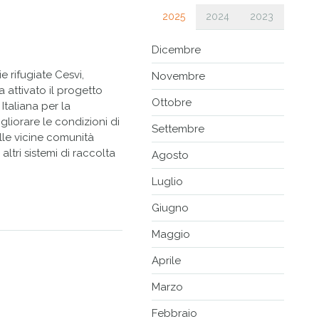
2025
2024
2023
Dicembre
e rifugiate Cesvi,
Novembre
a attivato il progetto
Ottobre
Italiana per la
gliorare le condizioni di
Settembre
delle vicine comunità
altri sistemi di raccolta
Agosto
Luglio
Giugno
Maggio
Aprile
Marzo
Febbraio