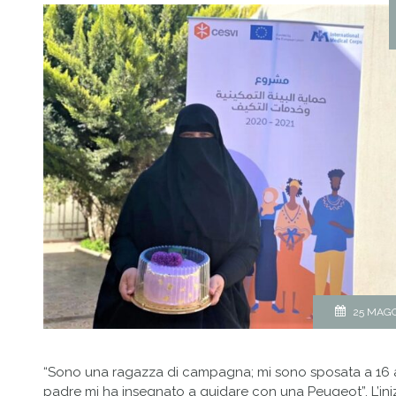
25 MAGG
“Sono una ragazza di campagna; mi sono sposata a 16 
padre mi ha insegnato a guidare con una Peugeot”. L’ini