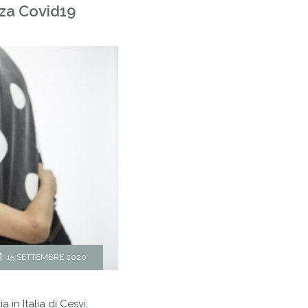
nza Covid19
15 SETTEMBRE 2020
 in Italia di Cesvi: