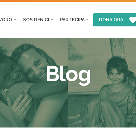
AVORO
SOSTIENICI
PARTECIPA
DONA ORA
Blog
sviluppo