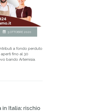
5 OTTOBRE 2020
ntributi a fondo perduto
aperti fino al 30
uovo bando Artemisia.
n Italia: rischio