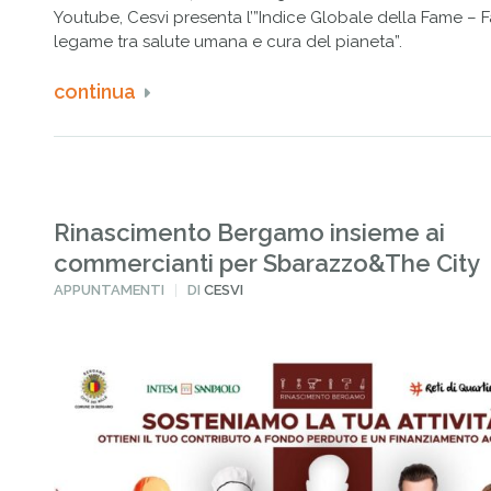
Youtube, Cesvi presenta l’”Indice Globale della Fame – F
legame tra salute umana e cura del pianeta”.
continua
Rinascimento Bergamo insieme ai
commercianti per Sbarazzo&The City
PUBBLICATO
APPUNTAMENTI
DI
CESVI
IN