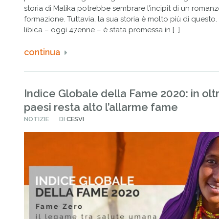
storia di Malika potrebbe sembrare l’incipit di un romanz
formazione. Tuttavia, la sua storia è molto più di questo
libica – oggi 47enne – è stata promessa in […]
continua
Indice Globale della Fame 2020: in olt
paesi resta alto l’allarme fame
PUBBLICATO
NOTIZIE
DI
CESVI
IN