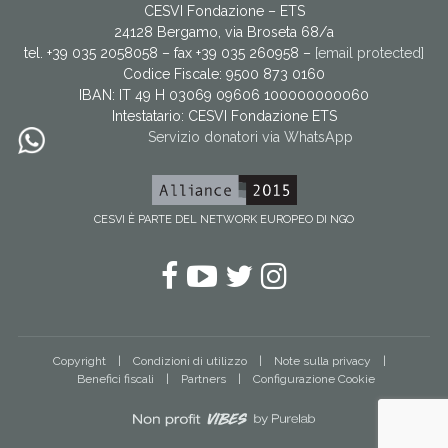
CESVI Fondazione – ETS
24128 Bergamo, via Broseta 68/a
tel. +39 035 2058058 – fax +39 035 260958 –
[email protected]
Codice Fiscale: 9500 873 0160
IBAN: IT 49 H 03069 09606 100000000060
Intestatario:
CESVI Fondazione ETS
Servizio donatori via WhatsApp
CESVI È PARTE DEL NETWORK EUROPEO DI NGO
Facebook
YouTube
Twitter
Instagram
Copyright
Condizioni di utilizzo
Note sulla privacy
Benefici fiscali
Partners
Configurazione Cookie