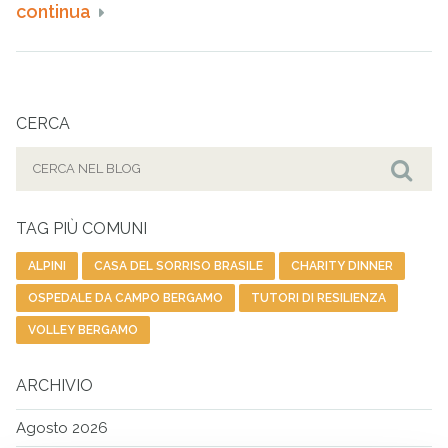
continua
CERCA
Cerca
per:
Cer
TAG PIÙ COMUNI
ALPINI
CASA DEL SORRISO BRASILE
CHARITY DINNER
OSPEDALE DA CAMPO BERGAMO
TUTORI DI RESILIENZA
VOLLEY BERGAMO
ARCHIVIO
Agosto 2026