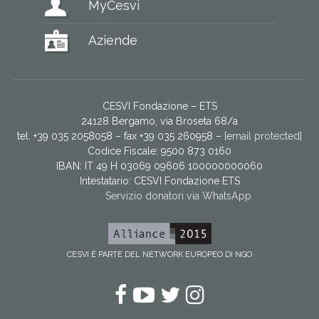
MyCesvi
Aziende
CESVI Fondazione – ETS
24128 Bergamo, via Broseta 68/a
tel. +39 035 2058058 – fax +39 035 260958 –
[email protected]
Codice Fiscale: 9500 873 0160
IBAN: IT 49 H 03069 09606 100000000060
Intestatario:
CESVI Fondazione ETS
Servizio donatori via WhatsApp
CESVI È PARTE DEL NETWORK EUROPEO DI NGO
Facebook
YouTube
Twitter
Instagram