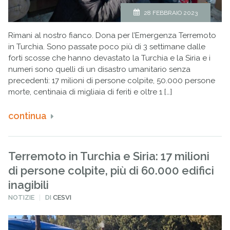
28 FEBBRAIO 2023
Rimani al nostro fianco. Dona per l’Emergenza Terremoto
in Turchia. Sono passate poco più di 3 settimane dalle
forti scosse che hanno devastato la Turchia e la Siria e i
numeri sono quelli di un disastro umanitario senza
precedenti: 17 milioni di persone colpite, 50.000 persone
morte, centinaia di migliaia di feriti e oltre 1 […]
continua
Terremoto in Turchia e Siria: 17 milioni
di persone colpite, più di 60.000 edifici
inagibili
PUBBLICATO
NOTIZIE
DI
CESVI
IN