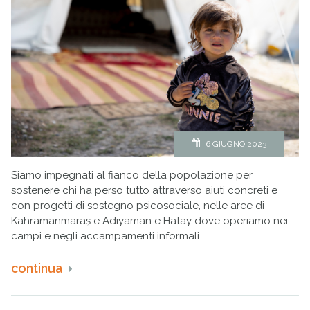
6 GIUGNO 2023
Siamo impegnati al fianco della popolazione per
sostenere chi ha perso tutto attraverso aiuti concreti e
con progetti di sostegno psicosociale, nelle aree di
Kahramanmaraş e Adıyaman e Hatay dove operiamo nei
campi e negli accampamenti informali.
continua