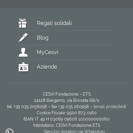
Regali solidali
Blog
MyCesvi
Aziende
CESVI Fondazione – ETS
24128 Bergamo, via Broseta 68/a
tel. +39 035 2058058 – fax +39 035 260958 –
[email protected]
Codice Fiscale: 9500 873 0160
IBAN: IT 49 H 03069 09606 100000000060
Intestatario:
CESVI Fondazione ETS
Servizio donatori via WhatsApp