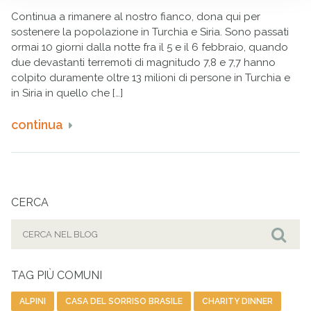
Continua a rimanere al nostro fianco, dona qui per
sostenere la popolazione in Turchia e Siria. Sono passati
ormai 10 giorni dalla notte fra il 5 e il 6 febbraio, quando
due devastanti terremoti di magnitudo 7,8 e 7,7 hanno
colpito duramente oltre 13 milioni di persone in Turchia e
in Siria in quello che […]
continua
CERCA
Cerca
per:
Cer
TAG PIÙ COMUNI
ALPINI
CASA DEL SORRISO BRASILE
CHARITY DINNER