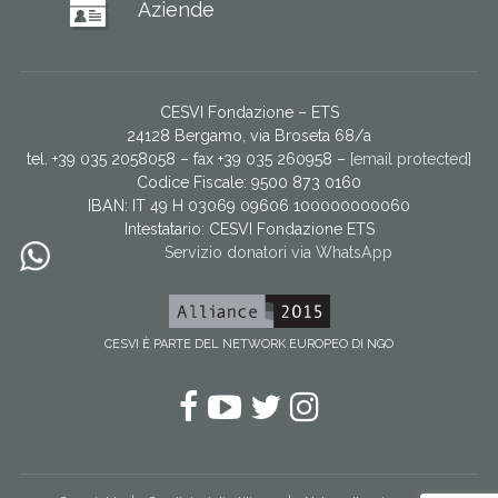
Aziende
CESVI Fondazione – ETS
24128 Bergamo, via Broseta 68/a
tel. +39 035 2058058 – fax +39 035 260958 –
[email protected]
Codice Fiscale: 9500 873 0160
IBAN: IT 49 H 03069 09606 100000000060
Intestatario:
CESVI Fondazione ETS
Servizio donatori via WhatsApp
CESVI È PARTE DEL NETWORK EUROPEO DI NGO
Facebook
YouTube
Twitter
Instagram