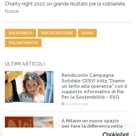
Charity night 2022: un grande risultato per la solidarietà
Notizie
Tag
SOLIDARIETÀ
PARTECIPAZIONE
DONO
VOLONTARIATO
ULTIMI ARTICOLI
Rendiconto Campagna
Solidale CESVI 2025 “Diamo
un tetto alla speranza” con il
supporto informativo di Rai
Per la Sostenibilità – ESG
20 LUGLIO 2026
A Milano un nuovo spazio
per fare la differenza nella
vita di minorenni e famiglie