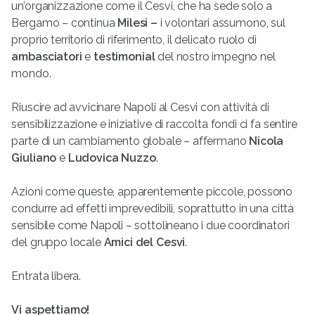
un’organizzazione come il Cesvi, che ha sede solo a
Bergamo – continua
Milesi –
i volontari assumono, sul
proprio territorio di riferimento, il delicato ruolo di
ambasciatori
e
testimonial
del nostro impegno nel
mondo.
Riuscire ad avvicinare Napoli al Cesvi con attività di
sensibilizzazione e iniziative di raccolta fondi ci fa sentire
parte di un cambiamento globale – affermano
Nicola
Giuliano
e
Ludovica Nuzzo
.
Azioni come queste, apparentemente piccole, possono
condurre ad effetti imprevedibili, soprattutto in una città
sensibile come Napoli – sottolineano i due coordinatori
del gruppo locale
Amici del Cesvi
.
Entrata libera.
Vi aspettiamo!