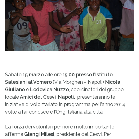
Sabato
15 marzo
alle ore
15.00 presso l’Istituto
Salesiani al Vomero
(Via Morghen – Napoli)
Nicola
Giuliano
e
Lodovica Nuzzo
, coordinatori del gruppo
locale
Amici del Cesvi  Napoli,
presenteranno le
iniziative di volontariato in programma per l’anno 2014
volte a far conoscere l’Ong italiana alla città.
La forza dei volontari per noi è molto importante –
afferma
Giangi Milesi
, presidente del Cesvi. Per