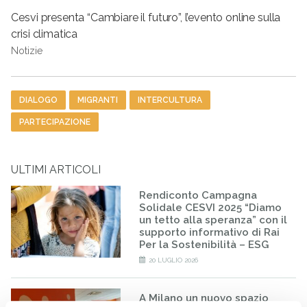
Cesvi presenta “Cambiare il futuro”, l’evento online sulla
crisi climatica
Notizie
Tag
DIALOGO
MIGRANTI
INTERCULTURA
PARTECIPAZIONE
ULTIMI ARTICOLI
Rendiconto Campagna
Solidale CESVI 2025 “Diamo
un tetto alla speranza” con il
supporto informativo di Rai
Per la Sostenibilità – ESG
20 LUGLIO 2026
A Milano un nuovo spazio