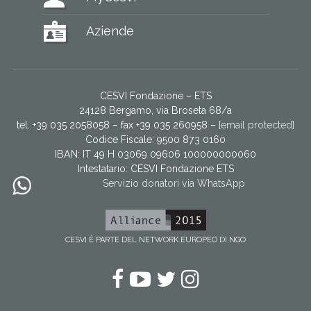
Aziende
CESVI Fondazione – ETS
24128 Bergamo, via Broseta 68/a
tel. +39 035 2058058 – fax +39 035 260958 –
[email protected]
Codice Fiscale: 9500 873 0160
IBAN: IT 49 H 03069 09606 100000000060
Intestatario:
CESVI Fondazione ETS
Servizio donatori via WhatsApp
CESVI È PARTE DEL NETWORK EUROPEO DI NGO
Facebook
YouTube
Twitter
Instagram