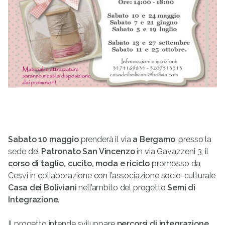
Sabato 10 maggio
prenderà il via
a Bergamo
, presso la
sede del
Patronato San Vincenzo
in via Gavazzeni 3, il
corso di taglio, cucito, moda e riciclo
promosso da
Cesvi in collaborazione con l’associazione socio-culturale
Casa dei Boliviani
nell’ambito del progetto
Semi di
Integrazione
.
Il progetto intende sviluppare
percorsi di integrazione