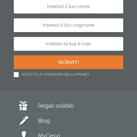
ACCETTO LE CONDIZIONI DELLA PRIVACY
Regali solidali
Blog
MyCesvi