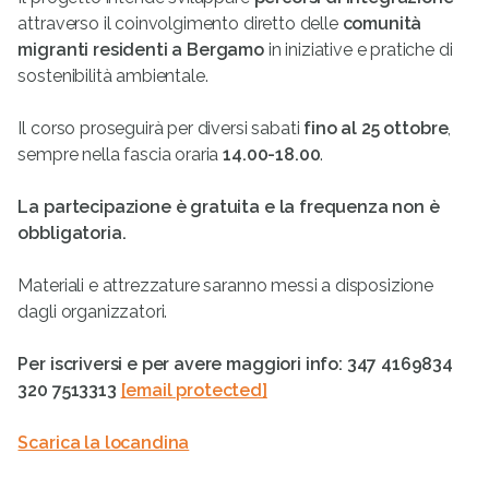
attraverso il coinvolgimento diretto delle
comunità
migranti residenti a Bergamo
in iniziative e pratiche di
sostenibilità ambientale.
Il corso proseguirà per diversi sabati
fino al 25 ottobre
,
sempre nella fascia oraria
14.00-18.00
.
La partecipazione è gratuita e la frequenza non è
obbligatoria.
Materiali e attrezzature saranno messi a disposizione
dagli organizzatori.
Per iscriversi e per avere maggiori info: 347 4169834 
320 7513313
[email protected]
Scarica la locandina