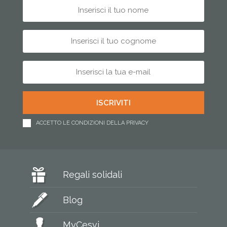
ACCETTO LE CONDIZIONI DELLA PRIVACY
Regali solidali
Blog
MyCesvi