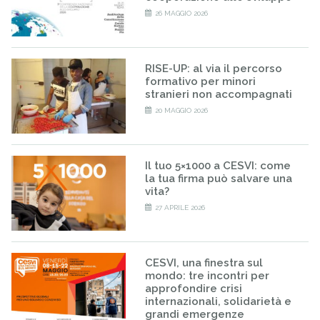
26 MAGGIO 2026
RISE-UP: al via il percorso
formativo per minori
stranieri non accompagnati
20 MAGGIO 2026
Il tuo 5×1000 a CESVI: come
la tua firma può salvare una
vita?
27 APRILE 2026
CESVI, una finestra sul
mondo: tre incontri per
approfondire crisi
internazionali, solidarietà e
grandi emergenze