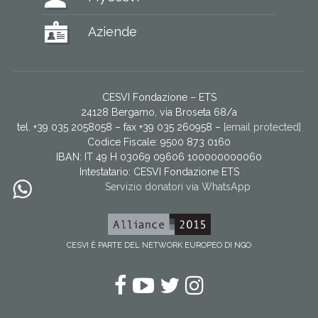
Aziende
CESVI Fondazione – ETS
24128 Bergamo, via Broseta 68/a
tel. +39 035 2058058 – fax +39 035 260958 –
[email protected]
Codice Fiscale: 9500 873 0160
IBAN: IT 49 H 03069 09606 100000000060
Intestatario:
CESVI Fondazione ETS
Servizio donatori via WhatsApp
CESVI È PARTE DEL NETWORK EUROPEO DI NGO
Facebook
YouTube
Twitter
Instagram