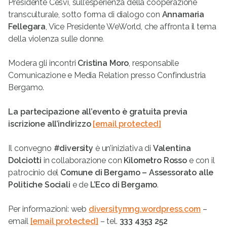
Presidente Cesvi, sull’esperienza della cooperazione
transculturale, sotto forma di dialogo con
Annamaria
Fellegara
, Vice Presidente WeWorld, che affronta il tema
della violenza sulle donne
.
Modera gli incontri
Cristina Moro
, responsabile
Comunicazione e Media Relation presso Confindustria
Bergamo.
La partecipazione all’evento è gratuita previa
iscrizione all’indirizzo
[email protected]
Il convegno
#diversity
è un’iniziativa di
Valentina
Dolciotti
in collaborazione con
Kilometro Rosso
e con il
patrocinio del
Comune di Bergamo – Assessorato alle
Politiche Sociali
e de
L’Eco di Bergamo
.
Per informazioni: web
diversitymng.wordpress.com
–
email
[email protected]
– tel.
333 4353 252