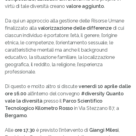
virtù di tale diversità creano
valore aggiunto
.
Da qui un approccio alla gestione delle Risorse Umane
finalizzato alla
valorizzazione delle differenze
di cui
ciascun individuo è portatore: l’età, il genere, l’origine
etnica, le competenze, l’orientamento sessuale, le
caratteristiche mentali ma anche il background
educativo, la situazione familiare, la localizzazione
geografica, il reddito, la religione, l’esperienza
professionale.
Di questo e molto altro si discute
venerdì 10 aprile dalle
ore 16.00
all’interno del convegno
#diversity Quanto
vale la diversità
presso il
Parco Scientifico
Tecnologico Kilometro Rosso
in
Via Stezzano 87, a
Bergamo
.
Alle
ore 17.30
è previsto l’intervento di
Giangi Milesi
,