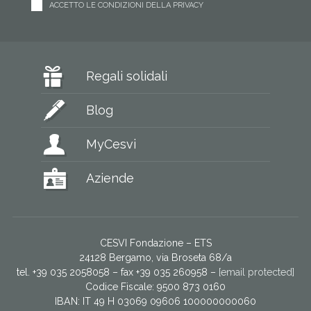
ACCETTO LE CONDIZIONI DELLA PRIVACY
Regali solidali
Blog
MyCesvi
Aziende
CESVI Fondazione – ETS
24128 Bergamo, via Broseta 68/a
tel. +39 035 2058058 – fax +39 035 260958 –
[email protected]
Codice Fiscale: 9500 873 0160
IBAN: IT 49 H 03069 09606 100000000060