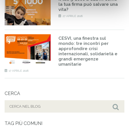
la tua firma può salvare una
vita?
27 APRILE 2026
CESVI, una finestra sul
mondo: tre incontri per
approfondire crisi
internazionali, solidarietà e
grandi emergenze
umanitarie
17 APRILE 2026
CERCA
Cerca
per:
Cer
TAG PIÙ COMUNI