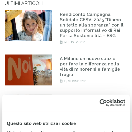
ULTIMI ARTICOLI
Rendiconto Campagna
Solidale CESVI 2025 “Diamo
un tetto alla speranza” con il
supporto informativo di Rai
Per la Sostenibilità – ESG
20 LUGLIO 2026
A Milano un nuovo spazio
per fare la differenza nella
vita di minorenni e famiglie
fragili
24 GIUGNO 2026
Bilancio CESVI 2025. Il bene
fatto per bene.
23 GIUGNO 2026
Questo sito web utilizza i cookie