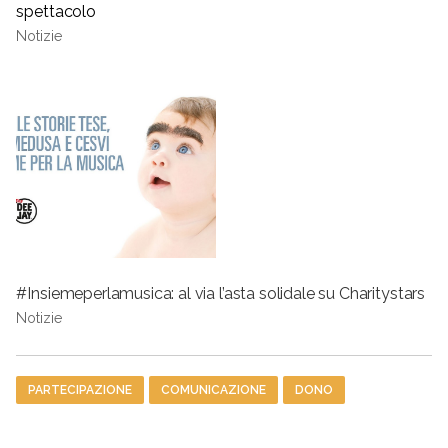
spettacolo
Notizie
#Insiemeperlamusica: al via l’asta solidale su Charitystars
Notizie
Tag
PARTECIPAZIONE
COMUNICAZIONE
DONO