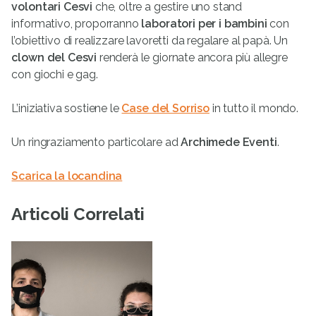
volontari Cesvi
che, oltre a gestire uno stand
informativo, proporranno
laboratori
per i bambini
con
l’obiettivo di realizzare lavoretti da regalare al papà. Un
clown del Cesvi
renderà le giornate ancora più allegre
con giochi e gag.
L’iniziativa sostiene le
Case del Sorriso
in tutto il mondo.
Un ringraziamento particolare ad
Archimede Eventi
.
Scarica la locandina
Articoli Correlati