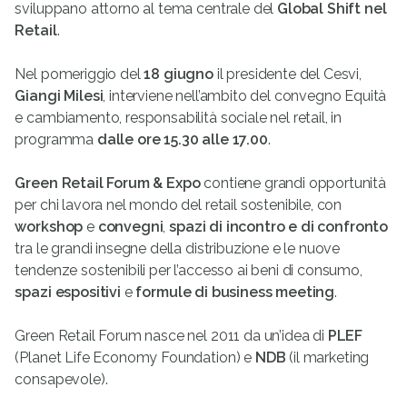
sviluppano attorno al tema centrale del
Global Shift nel
Retail
.
Nel pomeriggio del
18 giugno
il presidente del Cesvi,
Giangi Milesi
, interviene nell’ambito del convegno Equità
e cambiamento, responsabilità sociale nel retail, in
programma
dalle ore 15.30 alle 17.00
.
Green Retail Forum & Expo
contiene grandi opportunità
per chi lavora nel mondo del retail sostenibile, con
workshop
e
convegni
,
spazi di incontro e di confronto
tra le grandi insegne della distribuzione e le nuove
tendenze sostenibili per l’accesso ai beni di consumo,
spazi espositivi
e
formule di business meeting
.
Green Retail Forum nasce nel 2011 da un’idea di
PLEF
(Planet Life Economy Foundation) e
NDB
(il marketing
consapevole).