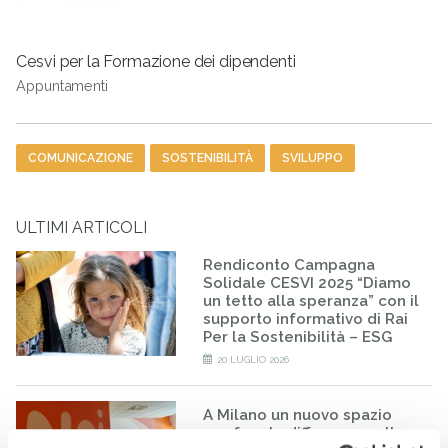
Cesvi per la Formazione dei dipendenti
Appuntamenti
Tag
COMUNICAZIONE
SOSTENIBILITÀ
SVILUPPO
ULTIMI ARTICOLI
Rendiconto Campagna
Solidale CESVI 2025 “Diamo
un tetto alla speranza” con il
supporto informativo di Rai
Per la Sostenibilità – ESG
20 LUGLIO 2026
A Milano un nuovo spazio
per fare la differenza nella