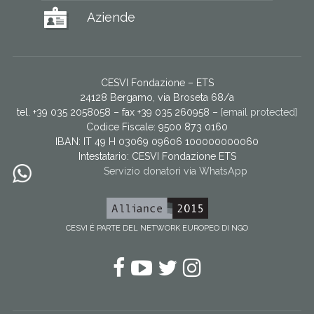
Aziende
CESVI Fondazione – ETS
24128 Bergamo, via Broseta 68/a
tel. +39 035 2058058 – fax +39 035 260958 –
[email protected]
Codice Fiscale: 9500 873 0160
IBAN: IT 49 H 03069 09606 100000000060
Intestatario:
CESVI Fondazione ETS
Servizio donatori via WhatsApp
CESVI È PARTE DEL NETWORK EUROPEO DI NGO
Facebook
YouTube
Twitter
Instagram