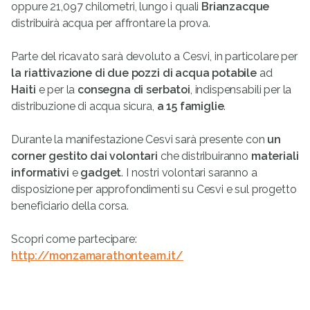
oppure 21,097 chilometri, lungo i quali
Brianzacque
distribuirà acqua per affrontare la prova.
Parte del ricavato sarà devoluto a Cesvi, in particolare per
la riattivazione di due pozzi di acqua potabile
ad
Haiti
e per la
consegna di serbatoi
, indispensabili per la
distribuzione di acqua sicura,
a 15 famiglie
.
Durante la manifestazione Cesvi sarà presente con
un
corner gestito dai volontari
che distribuiranno
materiali
informativi
e
gadget
. I nostri volontari saranno a
disposizione per approfondimenti su Cesvi e sul progetto
beneficiario della corsa.
Scopri come partecipare:
http://monzamarathonteam.it/