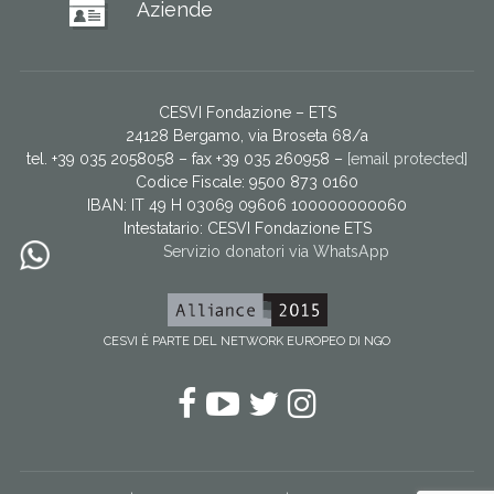
Aziende
CESVI Fondazione – ETS
24128 Bergamo, via Broseta 68/a
tel. +39 035 2058058 – fax +39 035 260958 –
[email protected]
Codice Fiscale: 9500 873 0160
IBAN: IT 49 H 03069 09606 100000000060
Intestatario:
CESVI Fondazione ETS
Servizio donatori via WhatsApp
CESVI È PARTE DEL NETWORK EUROPEO DI NGO
Facebook
YouTube
Twitter
Instagram