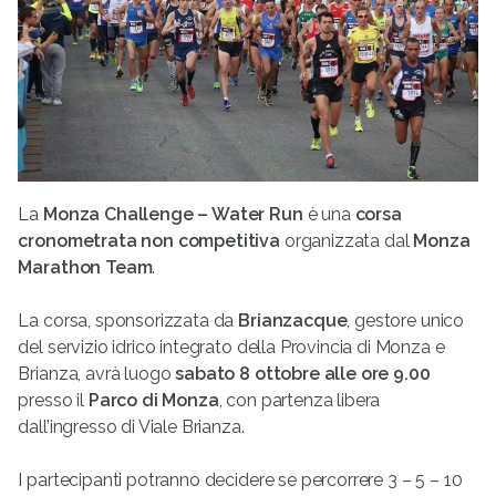
La
Monza Challenge – Water Run
è una
corsa
cronometrata non competitiva
organizzata dal
Monza
Marathon Team
.
La corsa, sponsorizzata da
Brianzacque
, gestore unico
del servizio idrico integrato della Provincia di Monza e
Brianza, avrà luogo
sabato 8 ottobre alle ore 9.00
presso il
Parco di Monza
, con partenza libera
dall’ingresso di Viale Brianza.
I partecipanti potranno decidere se percorrere 3 – 5 – 10