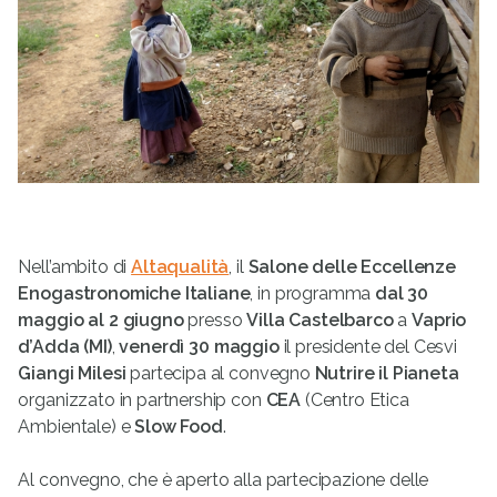
Nell’ambito di
Altaqualità
, il
Salone delle Eccellenze
Enogastronomiche Italiane
, in programma
dal
30
maggio al 2 giugno
presso
Villa Castelbarco
a
Vaprio
d’Adda (MI)
,
venerdì 30 maggio
il presidente del Cesvi
Giangi Milesi
partecipa al convegno
Nutrire il Pianeta
organizzato in partnership con
CEA
(Centro Etica
Ambientale) e
Slow Food
.
Al convegno, che è aperto alla partecipazione delle