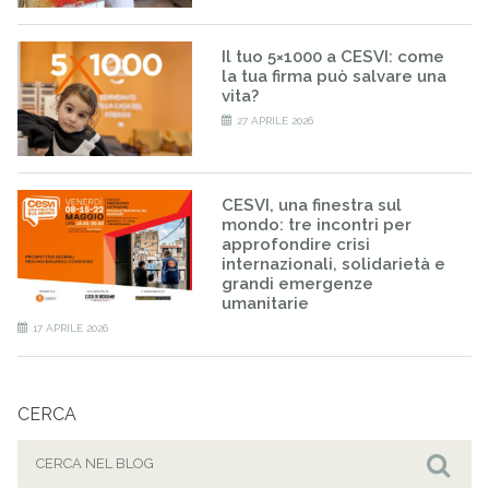
Il tuo 5×1000 a CESVI: come
la tua firma può salvare una
vita?
27 APRILE 2026
CESVI, una finestra sul
mondo: tre incontri per
approfondire crisi
internazionali, solidarietà e
grandi emergenze
umanitarie
17 APRILE 2026
CERCA
Cerca
per:
Cer