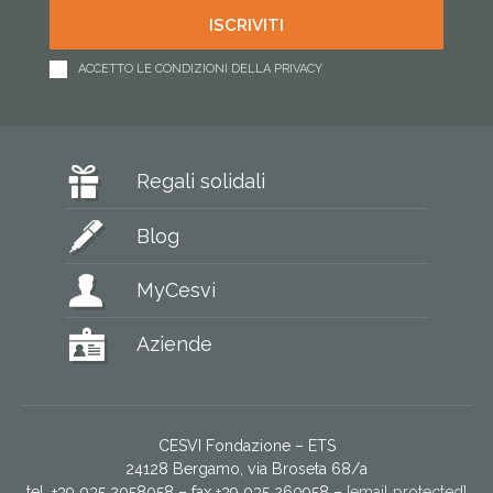
ACCETTO LE CONDIZIONI DELLA PRIVACY
Regali solidali
Blog
MyCesvi
Aziende
CESVI Fondazione – ETS
24128 Bergamo, via Broseta 68/a
tel. +39 035 2058058 – fax +39 035 260958 –
[email protected]