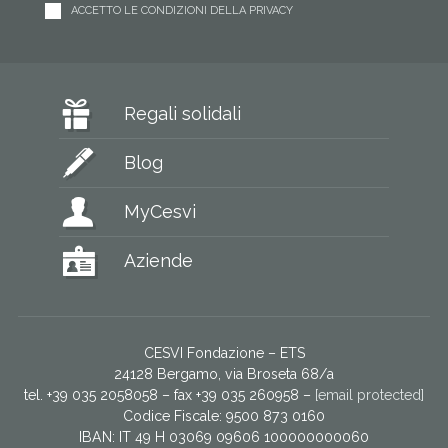
ACCETTO LE CONDIZIONI DELLA PRIVACY
Regali solidali
Blog
MyCesvi
Aziende
CESVI Fondazione – ETS
24128 Bergamo, via Broseta 68/a
tel. +39 035 2058058 – fax +39 035 260958 –
[email protected]
Codice Fiscale: 9500 873 0160
IBAN: IT 49 H 03069 09606 100000000060