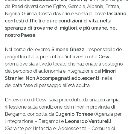
da Paesi diversi come Egitto, Gambia, Albania, Eritrea,
Nigeria, Guinea, Costa d’Avorio e Somalia, dove
lasciano
contesti difficili e dure condizioni di vita, nella
speranza di trovarne di migliori, e più umane, nel
nostro Paese.
Nel corso dell’evento
Simona Ghezzi
, responsabile dei
progetti in Italia, presenterà l’intervento che
Cesvi
promuove sia a livello locale che nazionale a sostegno
del percorso di autonomia e integrazione dei
Minori
Stranieri Non Accompagnati adolescenti
, nella
delicata fase di passaggio all’età adulta.
L’intervento di Cesvi sarà preceduto da una più ampia
riflessione sulla condizione dei minori in provincia di
Bergamo, condotta da
Eugenio Torrese
(Agenzia per
l’integrazione – Bergamo) e
Leonardo Venturelli
(Garante per l’Infanzia e l’Adolescenza – Comune di