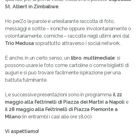
St. Albert in Zimbabwe
.
Ho perZo le parole è un’esilarante raccolta di foto,
messaggi e scritte – ironiche oppure, involontariamente o
volontariamente, comiche – raccolte negli ultimi anni dal
Trio Medusa
soprattutto attraverso i social network.
È anche, in un certo senso, un
libro multimediale
: si
possono usare le foto come cartoline o come biglietti di
auguri e si può trovare facilmente ispirazione per una
battuta fulminante.
Le successive presentazioni sono in programma
il 22
maggio alla Feltrinelli di Piazza dei Martiri a Napoli
e
il 28 maggio alla Feltrinelli di Piazza Piemonte a
Milano
(in entrambi i casi alle ore 18.00).
Vi aspettiamo!