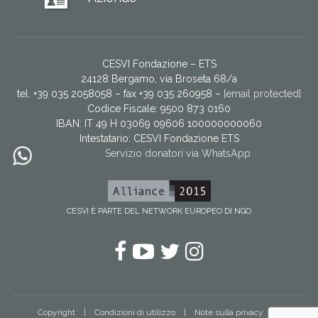
CESVI Fondazione – ETS
24128 Bergamo, via Broseta 68/a
tel. +39 035 2058058 – fax +39 035 260958 –
[email protected]
Codice Fiscale: 9500 873 0160
IBAN: IT 49 H 03069 09606 100000000060
Intestatario:
CESVI Fondazione ETS
Servizio donatori via WhatsApp
CESVI È PARTE DEL NETWORK EUROPEO DI NGO
Facebook
YouTube
Twitter
Instagram
Copyright
Condizioni di utilizzo
Note sulla privacy