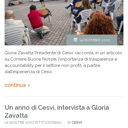
14 DICEMBRE 2020
Gloria Zavatta Presidente di Cesvi, racconta, in un articolo
su Corriere Buone Notizie, l’importanza di trasparenza e
accountability per il settore non profit, a partire
dall’esperienza di Cesvi.
continua
Un anno di Cesvi, intervista a Gloria
Zavatta
PUBBLICATO
LE NOSTRE VOCI ISTITUZIONALI
DI
CESVI
IN