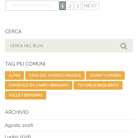
1
2
3
NEXT
MOSTRA ALTRI ARTICOLI
CERCA
Cerca
per:
Cer
TAG PIÙ COMUNI
ALPINI
CASA DEL SORRISO BRASILE
CHARITY DINNER
OSPEDALE DA CAMPO BERGAMO
TUTORI DI RESILIENZA
VOLLEY BERGAMO
ARCHIVIO
Agosto 2026
Luglio 2026