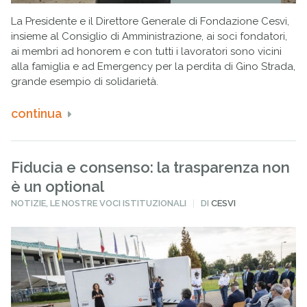
La Presidente e il Direttore Generale di Fondazione Cesvi,
insieme al Consiglio di Amministrazione, ai soci fondatori,
ai membri ad honorem e con tutti i lavoratori sono vicini
alla famiglia e ad Emergency per la perdita di Gino Strada,
grande esempio di solidarietà.
continua
Fiducia e consenso: la trasparenza non
è un optional
PUBBLICATO
NOTIZIE
,
LE NOSTRE VOCI ISTITUZIONALI
DI
CESVI
IN