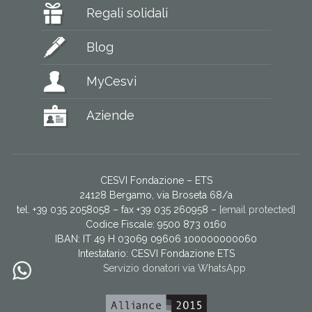
Regali solidali
Blog
MyCesvi
Aziende
CESVI Fondazione – ETS
24128 Bergamo, via Broseta 68/a
tel. +39 035 2058058 – fax +39 035 260958 –
[email protected]
Codice Fiscale: 9500 873 0160
IBAN: IT 49 H 03069 09606 100000000060
Intestatario:
CESVI Fondazione ETS
Servizio donatori via WhatsApp