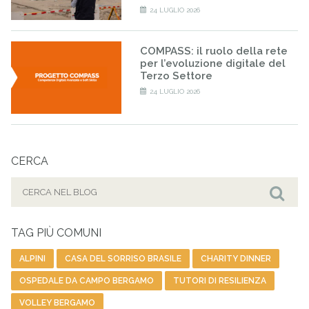
24 LUGLIO 2026
COMPASS: il ruolo della rete
per l’evoluzione digitale del
Terzo Settore
24 LUGLIO 2026
CERCA
Cerca
per:
Cer
TAG PIÙ COMUNI
ALPINI
CASA DEL SORRISO BRASILE
CHARITY DINNER
OSPEDALE DA CAMPO BERGAMO
TUTORI DI RESILIENZA
VOLLEY BERGAMO