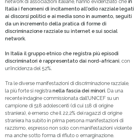
network di associazioni italiane, hanno evidenziato che
in
Italia i fenomeni di incitamento all’odio razziale legati
ai discorsi politici e ai media sono in aumento, seguiti
da un incremento
della pratica di forme di
discriminazione razziale su internet e sui social
network
.
In Italia il gruppo etnico che registra più episodi
discriminatori è rappresentato dai nord-africani
, con
un’incidenza del 52%.
Tra le diverse manifestazioni di discriminazione razziale,
la più forte si registra
nella fascia dei minori
. Da una
recente indagine commissionata dall’UNICEF su un
campione di 518 adolescenti (di cui 118 di origine
straniera), è emerso che il 22,2% dei ragazzi di origine
straniera ha subìto in prima persona manifestazioni di
razzismo, espresso non solo con manifestazioni violente
ma anche sotto forma di rifiuto o emarginazione.