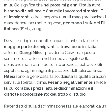
mila
. Ciò significa che
nei prossimi 9 anni l’Italia avrà
bisogno di 1 milione e 800 mila lavoratori stranieri.
E
gli
immigranti
, oltre a rappresentare il maggiore bacino di
manodopera per molte imprese,
generano
il
10% del PIL
italiano
(ISMU, 2009).
Da varie indagini condotte in questi anni risulta che la
maggior parte dei migranti si trova bene in Italia
afferma
Giangi Milesi
, presidente Cesvi ma questo
sentimento si attenua nel tempo a seguito della
delusione maturata rispetto alle proprie aspettative. Gli
aspetti che agli immigranti piacciono dell’Italia continua
Milesi
sono la generosità, la solidarietà, la qualità di alcuni
servizi, la libertà, il clima.
Pesano negativamente
, invece,
la burocrazia, i prezzi alti, le discriminazioni e il
difficile riconoscimento del titolo di studio
.
Recenti studi sulla discriminazione raziale, elaborati da un