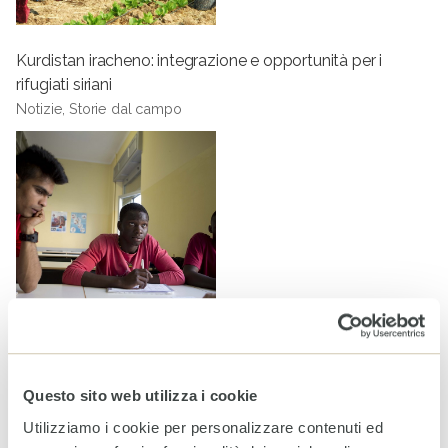
Kurdistan iracheno: integrazione e opportunità per i
rifugiati siriani
Notizie, Storie dal campo
“s.bilanciati sul filo del futuro”: i giovani e il mondo del
lavoro
Questo sito web utilizza i cookie
Appuntamenti
Utilizziamo i cookie per personalizzare contenuti ed