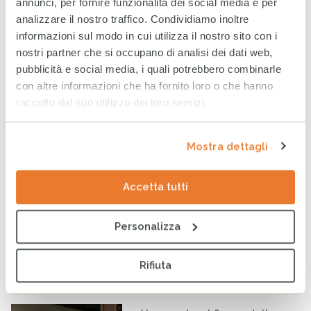
annunci, per fornire funzionalità dei social media e per
analizzare il nostro traffico. Condividiamo inoltre
informazioni sul modo in cui utilizza il nostro sito con i
nostri partner che si occupano di analisi dei dati web,
pubblicità e social media, i quali potrebbero combinarle
con altre informazioni che ha fornito loro o che hanno
raccolto dal suo utilizzo dei loro servizi.
Mostra dettagli
Cesvi e Buzzi Unicem insieme per i minori stranieri non
accompagnati
Accetta tutti
Notizie
Personalizza
Tag
MIGRANTI
EUROPA
INTERCULTURA
Rifiuta
ULTIMI ARTICOLI