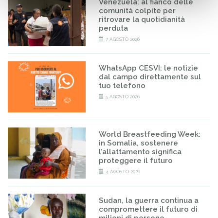
Venezuela: al fianco delle
comunità colpite per
ritrovare la quotidianità
perduta
7 AGOSTO 2026
WhatsApp CESVI: le notizie
dal campo direttamente sul
tuo telefono
5 AGOSTO 2026
World Breastfeeding Week:
in Somalia, sostenere
l’allattamento significa
proteggere il futuro
4 AGOSTO 2026
Sudan, la guerra continua a
compromettere il futuro di