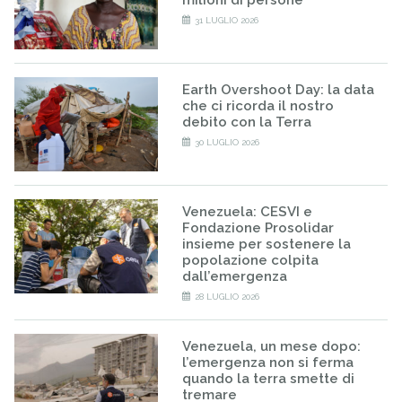
milioni di persone
31 LUGLIO 2026
Earth Overshoot Day: la data
che ci ricorda il nostro
debito con la Terra
30 LUGLIO 2026
Venezuela: CESVI e
Fondazione Prosolidar
insieme per sostenere la
popolazione colpita
dall’emergenza
28 LUGLIO 2026
Venezuela, un mese dopo:
l’emergenza non si ferma
quando la terra smette di
tremare