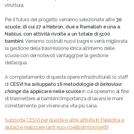
struttura.
Per il futuro del progetto verranno selezionate altre
30
scuole, di cui 27 a Hebron, due a Ramallah e una a
Nablus, con attività rivolte a un totale di 5100
bambini.
Verranno costruiti nuovi bagni e verrà migliorata
la gestione della trasmissione idrica all’interno delle
scuole con dei notevoli vantaggi per la gestione
dell’acqua.
A completamento di queste opere infrastrutturali, lo staff
di
CESVI ha sviluppato 16 metodologie di
behaviour
change
da applicare nelle scuole
in cui operiamo al fine
di trasmettere ai bambini l’importanza di lavarsi le mani
correttamente, per vivere una vita più sana.
Supporta CESVI per queste e altre attività in Palestina e
aiutaci e realizzare tanti nuovi bellissimi progetti!