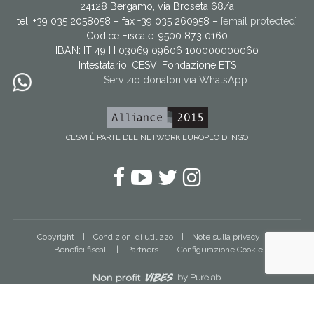
24128 Bergamo, via Broseta 68/a
tel. +39 035 2058058 – fax +39 035 260958 –
[email protected]
Codice Fiscale: 9500 873 0160
IBAN: IT 49 H 03069 09606 100000000060
Intestatario:
CESVI Fondazione ETS
Servizio donatori via WhatsApp
CESVI È PARTE DEL NETWORK EUROPEO DI NGO
Facebook
YouTube
Twitter
Instagram
Copyright
Condizioni di utilizzo
Note sulla privacy
Benefici fiscali
Partners
Configurazione Cookie