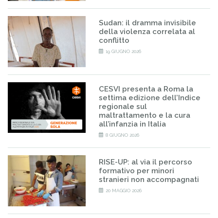
Sudan: il dramma invisibile
della violenza correlata al
conflitto
19 GIUGNO 2026
CESVI presenta a Roma la
settima edizione dell’Indice
regionale sul
maltrattamento e la cura
all’infanzia in Italia
8 GIUGNO 2026
RISE-UP: al via il percorso
formativo per minori
stranieri non accompagnati
20 MAGGIO 2026