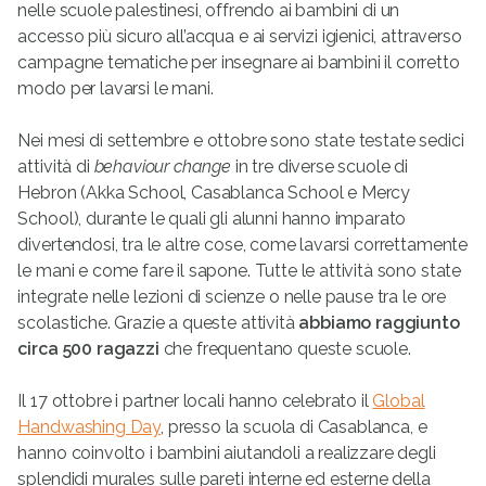
nelle scuole palestinesi, offrendo ai bambini di un
accesso più sicuro all’acqua e ai servizi igienici, attraverso
campagne tematiche per insegnare ai bambini il corretto
modo per lavarsi le mani.
Nei mesi di settembre e ottobre sono state testate sedici
attività di
behaviour change
in tre diverse scuole di
Hebron (Akka School, Casablanca School e Mercy
School), durante le quali gli alunni hanno imparato
divertendosi, tra le altre cose, come lavarsi correttamente
le mani e come fare il sapone. Tutte le attività sono state
integrate nelle lezioni di scienze o nelle pause tra le ore
scolastiche. Grazie a queste attività
abbiamo raggiunto
circa 500 ragazzi
che frequentano queste scuole.
Il 17 ottobre i partner locali hanno celebrato il
Global
Handwashing Day
, presso la scuola di Casablanca, e
hanno coinvolto i bambini aiutandoli a realizzare degli
splendidi murales sulle pareti interne ed esterne della