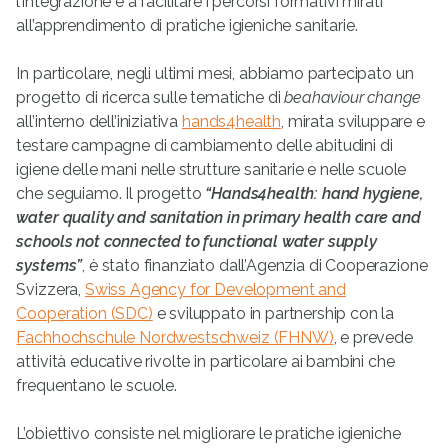
l’integrazione e a facilitare i percorsi formativi mirati
all’apprendimento di pratiche igieniche sanitarie.
In particolare, negli ultimi mesi, abbiamo partecipato un
progetto di ricerca sulle tematiche di
beahaviour change
all’interno dell’iniziativa
hands4health
, mirata sviluppare e
testare campagne di cambiamento delle abitudini di
igiene delle mani nelle strutture sanitarie e nelle scuole
che seguiamo. Il progetto
“Hands4health: hand hygiene,
water quality and sanitation in primary health care and
schools not connected to functional water supply
systems”
, è stato finanziato dall’Agenzia di Cooperazione
Svizzera,
Swiss Agency for Development and
Cooperation (SDC)
e sviluppato in partnership con la
Fachhochschule Nordwestschweiz (FHNW)
, e prevede
attività educative rivolte in particolare ai bambini che
frequentano le scuole.
L’obiettivo consiste nel migliorare le pratiche igieniche