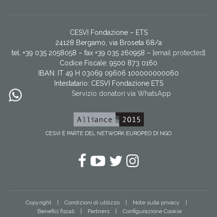
CESVI Fondazione – ETS
24128 Bergamo, via Broseta 68/a
tel. +39 035 2058058 – fax +39 035 260958 –
[email protected]
Codice Fiscale: 9500 873 0160
IBAN: IT 49 H 03069 09606 100000000060
Intestatario:
CESVI Fondazione ETS
Servizio donatori via WhatsApp
CESVI È PARTE DEL NETWORK EUROPEO DI NGO
Facebook
YouTube
Twitter
Instagram
Copyright
Condizioni di utilizzo
Note sulla privacy
Benefici fiscali
Partners
Configurazione Cookie