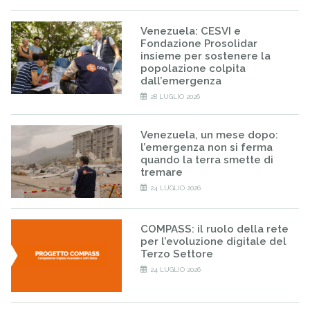
Venezuela: CESVI e
Fondazione Prosolidar
insieme per sostenere la
popolazione colpita
dall’emergenza
28 LUGLIO 2026
Venezuela, un mese dopo:
l’emergenza non si ferma
quando la terra smette di
tremare
24 LUGLIO 2026
COMPASS: il ruolo della rete
per l’evoluzione digitale del
Terzo Settore
24 LUGLIO 2026