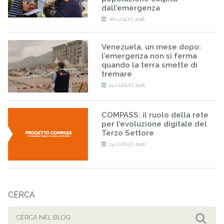
dall’emergenza
28 LUGLIO 2026
Venezuela, un mese dopo:
l’emergenza non si ferma
quando la terra smette di
tremare
24 LUGLIO 2026
COMPASS: il ruolo della rete
per l’evoluzione digitale del
Terzo Settore
24 LUGLIO 2026
CERCA
Cerca
per: