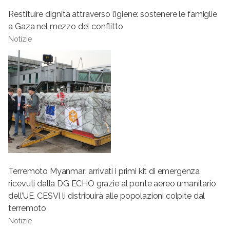
Restituire dignità attraverso l’igiene: sostenere le famiglie
a Gaza nel mezzo del conflitto
Notizie
Terremoto Myanmar: arrivati i primi kit di emergenza
ricevuti dalla DG ECHO grazie al ponte aereo umanitario
dell’UE, CESVI li distribuirà alle popolazioni colpite dal
terremoto
Notizie