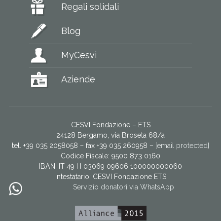
Regali solidali
Blog
MyCesvi
Aziende
CESVI Fondazione – ETS
24128 Bergamo, via Broseta 68/a
tel. +39 035 2058058 – fax +39 035 260958 –
[email protected]
Codice Fiscale: 9500 873 0160
IBAN: IT 49 H 03069 09606 100000000060
Intestatario:
CESVI Fondazione ETS
Servizio donatori via WhatsApp