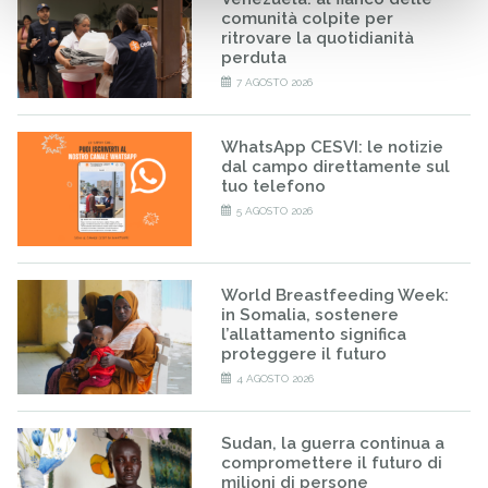
comunità colpite per
ritrovare la quotidianità
perduta
7 AGOSTO 2026
WhatsApp CESVI: le notizie
dal campo direttamente sul
tuo telefono
5 AGOSTO 2026
World Breastfeeding Week:
in Somalia, sostenere
l’allattamento significa
proteggere il futuro
4 AGOSTO 2026
Sudan, la guerra continua a
compromettere il futuro di
milioni di persone