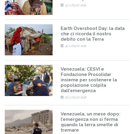
31 LUGLIO 2026
Earth Overshoot Day: la data
che ci ricorda il nostro
debito con la Terra
30 LUGLIO 2026
Venezuela: CESVI e
Fondazione Prosolidar
insieme per sostenere la
popolazione colpita
dall’emergenza
28 LUGLIO 2026
Venezuela, un mese dopo:
l’emergenza non si ferma
quando la terra smette di
tremare