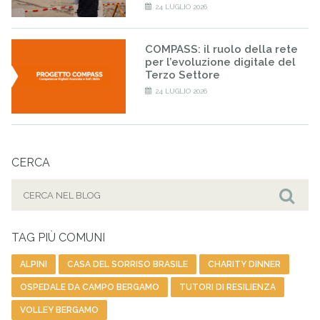
24 LUGLIO 2026
COMPASS: il ruolo della rete
per l’evoluzione digitale del
Terzo Settore
24 LUGLIO 2026
CERCA
Cerca
per:
Cer
TAG PIÙ COMUNI
ALPINI
CASA DEL SORRISO BRASILE
CHARITY DINNER
OSPEDALE DA CAMPO BERGAMO
TUTORI DI RESILIENZA
VOLLEY BERGAMO