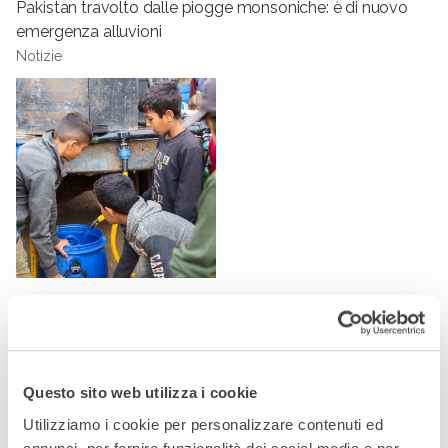
Pakistan travolto dalle piogge monsoniche: è di nuovo
emergenza alluvioni
Notizie
Restituire dignità attraverso l’igiene: sostenere le famiglie
a Gaza nel mezzo del conflitto
Notizie
Questo sito web utilizza i cookie
Utilizziamo i cookie per personalizzare contenuti ed