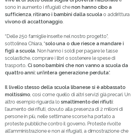
sono in aumento i rifugiati che
non hanno cibo a
sufficienza
,
ritirano i bambini dalla scuola
o addirittura
vivono di accattonaggio
.
“Delle 250 famiglie inserite nel nostro progetto”,
sottolinea Chiara, “
solo una o due riesce a mandare i
figli a scuola
. Non hanno i soldi per pagare le tasse
scolastiche, comprare i libri o sostenere le spese di
trasporto.
Ci sono bambini che non vanno a scuola da
quattro anni: un’intera generazione perduta
“.
Il livello stesso della scuola libanese si è abbassato
moltissimo
, così come quello di altri servizi già precari. Un
altro esempio riguarda lo
smaltimento dei rifiuti
:
l’aumento dei rifiuti, dovuto alla presenza di 2 milioni di
persone in più, nelle settimane scorse ha portato a
proteste pubbliche contro il governo. Proteste rivolte
all’amministrazione e non ai rifugiati, a dimostrazione che