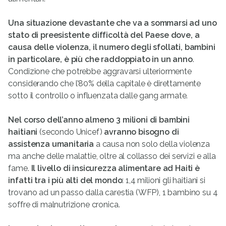
Una situazione devastante che va a sommarsi ad uno
stato di preesistente difficoltà del Paese dove, a
causa delle violenza, il numero degli sfollati, bambini
in particolare, è più che raddoppiato in un anno
.
Condizione che potrebbe aggravarsi ulteriormente
considerando che l’80% della capitale è direttamente
sotto il controllo o influenzata dalle gang armate.
Nel corso dell’anno almeno 3 milioni di bambini
haitiani
(secondo Unicef)
avranno bisogno di
assistenza umanitaria
a causa non solo della violenza
ma anche delle malattie, oltre al collasso dei servizi e alla
fame.
Il livello di insicurezza alimentare ad Haiti è
infatti tra i più alti del mondo
: 1,4 milioni gli haitiani si
trovano ad un passo dalla carestia (WFP), 1 bambino su 4
soffre di malnutrizione cronica.