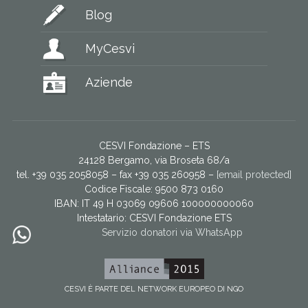
Blog
MyCesvi
Aziende
CESVI Fondazione – ETS
24128 Bergamo, via Broseta 68/a
tel. +39 035 2058058 – fax +39 035 260958 –
[email protected]
Codice Fiscale: 9500 873 0160
IBAN: IT 49 H 03069 09606 100000000060
Intestatario:
CESVI Fondazione ETS
Servizio donatori via WhatsApp
CESVI È PARTE DEL NETWORK EUROPEO DI NGO