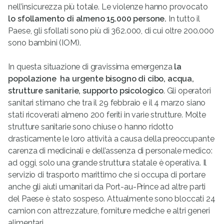
nell’insicurezza più totale. Le violenze hanno provocato
lo sfollamento di almeno 15.000 persone.
In tutto il
Paese, gli sfollati sono più di 362.000, di cui oltre 200.000
sono bambini (IOM).
In questa situazione di gravissima emergenza
la
popolazione ha urgente bisogno di cibo, acqua,
strutture sanitarie, supporto psicologico
. Gli operatori
sanitari stimano che tra il 29 febbraio e il 4 marzo siano
stati ricoverati almeno 200 feriti in varie strutture. Molte
strutture sanitarie sono chiuse o hanno ridotto
drasticamente le loro attività a causa della preoccupante
carenza di medicinali e dell’assenza di personale medico:
ad oggi, solo una grande struttura statale è operativa. Il
servizio di trasporto marittimo che si occupa di portare
anche gli aiuti umanitari da Port-au-Prince ad altre parti
del Paese è stato sospeso. Attualmente sono bloccati 24
camion con attrezzature, forniture mediche e altri generi
alimentari.