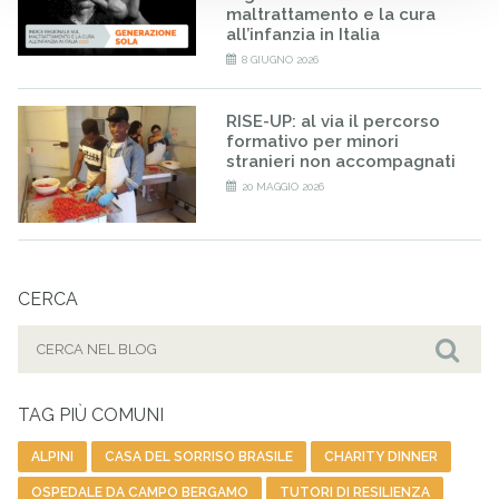
maltrattamento e la cura
all’infanzia in Italia
8 GIUGNO 2026
RISE-UP: al via il percorso
formativo per minori
stranieri non accompagnati
20 MAGGIO 2026
CERCA
Cerca
per:
Cer
TAG PIÙ COMUNI
ALPINI
CASA DEL SORRISO BRASILE
CHARITY DINNER
OSPEDALE DA CAMPO BERGAMO
TUTORI DI RESILIENZA