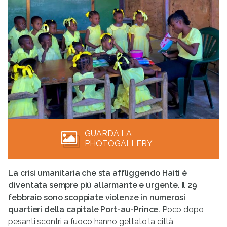
GUARDA LA
PHOTOGALLERY
La crisi umanitaria che sta affliggendo Haiti è
diventata sempre più allarmante e urgente
. I
l 29
febbraio sono scoppiate violenze in numerosi
quartieri della capitale Port-au-Prince.
Poco dopo
pesanti scontri a fuoco hanno gettato la città