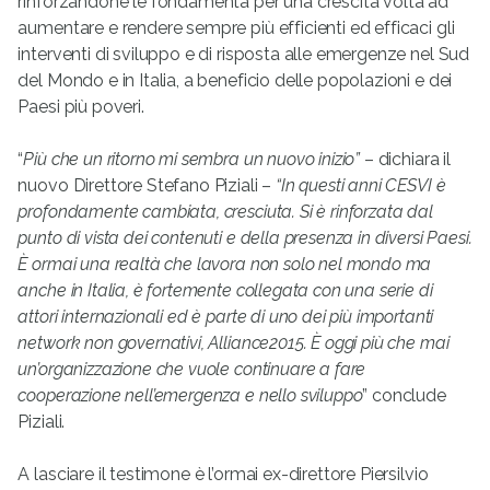
rinforzandone le fondamenta per una crescita volta ad
aumentare e rendere sempre più efficienti ed efficaci gli
interventi di sviluppo e di risposta alle emergenze nel Sud
del Mondo e in Italia, a beneficio delle popolazioni e dei
Paesi più poveri.
“
Più che un ritorno mi sembra un nuovo inizio”
– dichiara il
nuovo Direttore Stefano Piziali –
“In questi anni CESVI è
profondamente cambiata, cresciuta. Si è rinforzata dal
punto di vista dei contenuti e della presenza in diversi Paesi.
È ormai una realtà che lavora non solo nel mondo ma
anche in Italia, è fortemente collegata con una serie di
attori internazionali ed è parte di uno dei più importanti
network non governativi, Alliance2015. È oggi più che mai
un’organizzazione che vuole continuare a fare
cooperazione nell’emergenza e nello sviluppo
” conclude
Piziali.
A lasciare il testimone è l’ormai ex-direttore Piersilvio