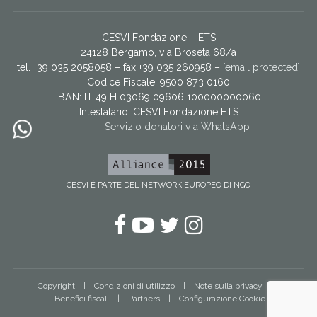
CESVI Fondazione – ETS
24128 Bergamo, via Broseta 68/a
tel. +39 035 2058058 – fax +39 035 260958 –
[email protected]
Codice Fiscale: 9500 873 0160
IBAN: IT 49 H 03069 09606 100000000060
Intestatario:
CESVI Fondazione ETS
Servizio donatori via WhatsApp
CESVI È PARTE DEL NETWORK EUROPEO DI NGO
Facebook
YouTube
Twitter
Instagram
Copyright
Condizioni di utilizzo
Note sulla privacy
Benefici fiscali
Partners
Configurazione Cookie