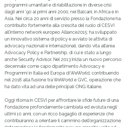
programmi umanitari e di riabilitazione in diverse crisi
dagli anni ’90 ai primi anni 2000, nei Balcani, in Africa e in
Asia. Nei circa 20 anni di servizio presso la Fondazione ha
contribuito fortemente alla crescita del ruolo di CESVI
all’interno network europeo Alliance2015; ha sviluppato
un innovativo sistema di policy e avviato le attività di
advocacy nazionali e internazionali, dando vita all’area
Advocacy Policy e Partnership, di cui è stato a lungo
anche Security Advisor. Nel 2013 inizia un nuovo percorso
decennale come capo dipartimento Advocacy e
Programmi in Italia ed Europa di WeWorld, contribuendo
nel 2018 alla fusione tra WeWorld e GVC, operazione che
ha dato vita ad una delle principali ONG italiane.
Oggi ritorna in CESVI per affrontare le sfide future di una
Fondazione profondamente cambiata ed evoluta negli
ultimi 10 anni, con un ricco bagaglio di esperienze che
contribuiranno a orientare il cammino dell’organizzazione,