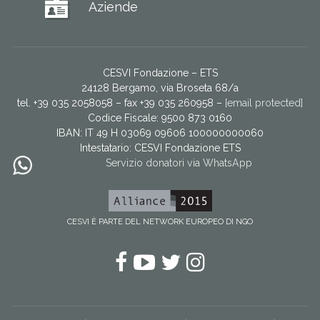
Aziende
CESVI Fondazione – ETS
24128 Bergamo, via Broseta 68/a
tel. +39 035 2058058 – fax +39 035 260958 –
[email protected]
Codice Fiscale: 9500 873 0160
IBAN: IT 49 H 03069 09606 100000000060
Intestatario:
CESVI Fondazione ETS
Servizio donatori via WhatsApp
CESVI È PARTE DEL NETWORK EUROPEO DI NGO
Facebook
YouTube
Twitter
Instagram