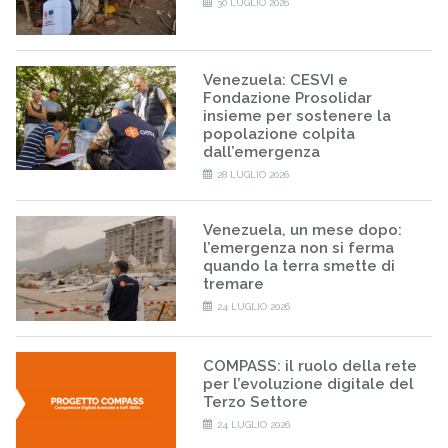
30 LUGLIO 2026
Venezuela: CESVI e
Fondazione Prosolidar
insieme per sostenere la
popolazione colpita
dall’emergenza
28 LUGLIO 2026
Venezuela, un mese dopo:
l’emergenza non si ferma
quando la terra smette di
tremare
24 LUGLIO 2026
COMPASS: il ruolo della rete
per l’evoluzione digitale del
Terzo Settore
24 LUGLIO 2026