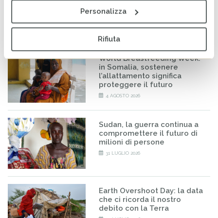
dal campo direttamente sul
tuo telefono
Personalizza
5 AGOSTO 2026
Rifiuta
World Breastfeeding Week:
in Somalia, sostenere
l’allattamento significa
proteggere il futuro
4 AGOSTO 2026
Sudan, la guerra continua a
compromettere il futuro di
milioni di persone
31 LUGLIO 2026
Earth Overshoot Day: la data
che ci ricorda il nostro
debito con la Terra