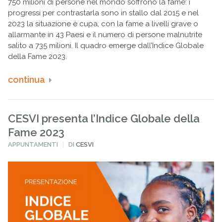
750 milioni di persone nel mondo soffrono la fame: i
progressi per contrastarla sono in stallo dal 2015 e nel
2023 la situazione è cupa, con la fame a livelli grave o
allarmante in 43 Paesi e il numero di persone malnutrite
salito a 735 milioni. Il quadro emerge dall’Indice Globale
della Fame 2023.
continua
CESVI presenta l’Indice Globale della
Fame 2023
PUBBLICATO
APPUNTAMENTI
DI
CESVI
IN