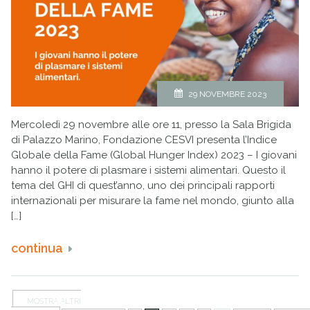
29 NOVEMBRE 2023
Mercoledì 29 novembre alle ore 11, presso la Sala Brigida
di Palazzo Marino, Fondazione CESVI presenta l’Indice
Globale della Fame (Global Hunger Index) 2023 – I giovani
hanno il potere di plasmare i sistemi alimentari. Questo il
tema del GHI di quest’anno, uno dei principali rapporti
internazionali per misurare la fame nel mondo, giunto alla
[…]
continua
MOSTRA ALTRI