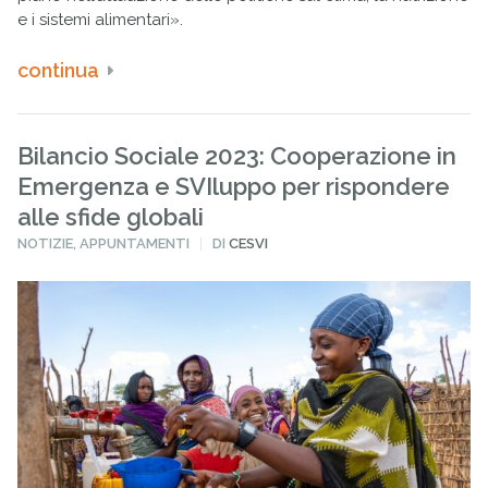
e i sistemi alimentari».
continua
Bilancio Sociale 2023: Cooperazione in
Emergenza e SVIluppo per rispondere
alle sfide globali
PUBBLICATO
NOTIZIE
,
APPUNTAMENTI
DI
CESVI
IN