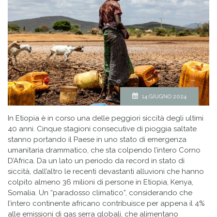
14 GIUGNO 2024
In Etiopia è in corso una delle peggiori siccità degli ultimi
40 anni. Cinque stagioni consecutive di pioggia saltate
stanno portando il Paese in uno stato di emergenza
umanitaria drammatico, che sta colpendo l’intero Corno
D’Africa. Da un lato un periodo da record in stato di
siccità, dall’altro le recenti devastanti alluvioni che hanno
colpito almeno 36 milioni di persone in Etiopia, Kenya,
Somalia. Un “paradosso climatico”, considerando che
l’intero continente africano contribuisce per appena il 4%
alle emissioni di gas serra globali, che alimentano