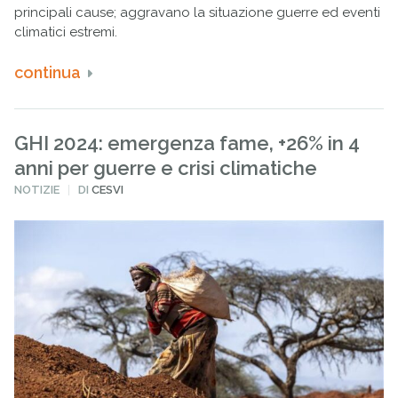
principali cause; aggravano la situazione guerre ed eventi
climatici estremi.
continua
GHI 2024: emergenza fame, +26% in 4
anni per guerre e crisi climatiche
PUBBLICATO
NOTIZIE
DI
CESVI
IN