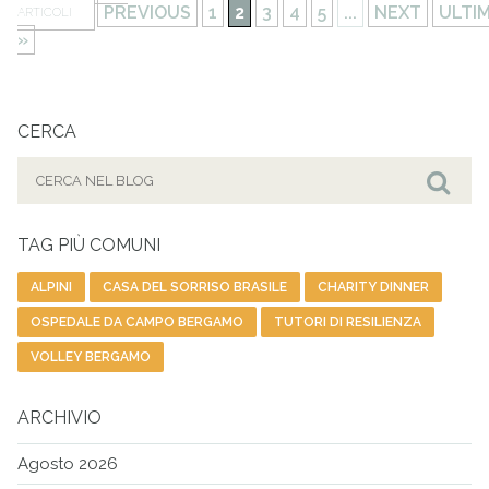
PREVIOUS
1
2
3
4
5
...
NEXT
ULTI
ARTICOLI
»
CERCA
Cerca
per:
Cer
TAG PIÙ COMUNI
ALPINI
CASA DEL SORRISO BRASILE
CHARITY DINNER
OSPEDALE DA CAMPO BERGAMO
TUTORI DI RESILIENZA
VOLLEY BERGAMO
ARCHIVIO
Agosto 2026