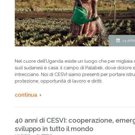
23 APR
Nel cuore dell’Uganda esiste un luogo che per migliaia di
sud sudanesi è casa: il campo di Palabek, dove dolore e
intrecciano. Noi di CESVI siamo presenti per portare istr
protezione, opportunità di lavoro e diritti.
continua
40 anni di CESVI: cooperazione, emer
sviluppo in tutto il mondo