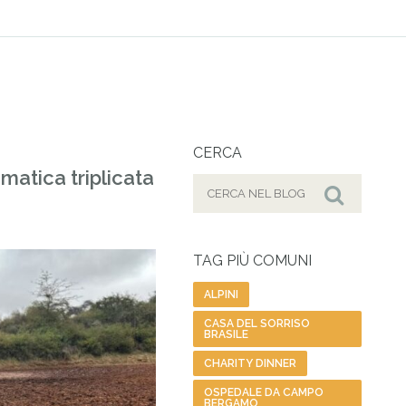
CERCA
imatica triplicata
Cerca
per:
Cerca
TAG PIÙ COMUNI
ALPINI
CASA DEL SORRISO
BRASILE
CHARITY DINNER
OSPEDALE DA CAMPO
BERGAMO