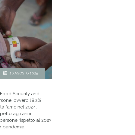
26 AGOSTO 2025
 Food Security and
ersone, ovvero l’8,2%
la fame nel 2024.
petto agli anni
 persone rispetto al 2023
pre-pandemia.