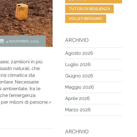
TUTORI DI RESILIENZA
VOLLEY BERGAMO
ARCHIVIO
4 NOVEMBRE 2025
Agosto 2026
esi, 24milioni in più
Luglio 2026
sastri naturali, che
isi climatica sta
Giugno 2026
entare. Necessarie
Maggio 2026
i ambientale, tra le
a che l’emergenza
Aprile 2026
 per milioni di persone.»
Marzo 2026
ARCHIVIO