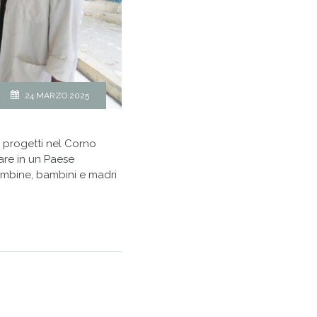
24 MARZO 2025
i progetti nel Corno
rare in un Paese
ambine, bambini e madri