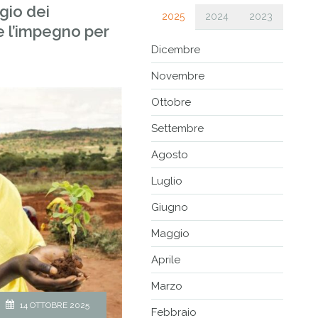
gio dei
2025
2024
2023
e l’impegno per
Dicembre
Novembre
Ottobre
Settembre
Agosto
Luglio
Giugno
Maggio
Aprile
Marzo
14 OTTOBRE 2025
Febbraio