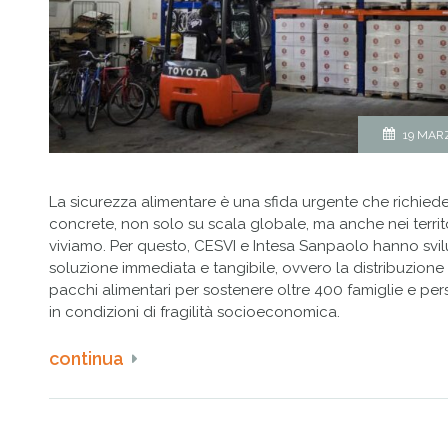
19 MAR
La sicurezza alimentare è una sfida urgente che richiede
concrete, non solo su scala globale, ma anche nei territo
viviamo. Per questo, CESVI e Intesa Sanpaolo hanno sv
soluzione immediata e tangibile, ovvero la distribuzione
pacchi alimentari per sostenere oltre 400 famiglie e pe
in condizioni di fragilità socioeconomica.
continua