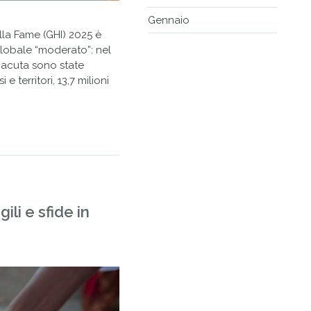
Gennaio
lla Fame (GHI) 2025 è
 globale “moderato”: nel
 acuta sono state
 territori, 13,7 milioni
li e sfide in