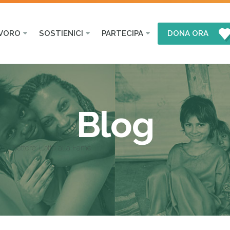
AVORO
SOSTIENICI
PARTECIPA
DONA ORA
Blog
Settore:
Lotta alla Fame