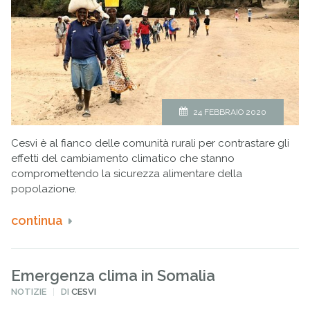
24 FEBBRAIO 2020
Cesvi è al fianco delle comunità rurali per contrastare gli
effetti del cambiamento climatico che stanno
compromettendo la sicurezza alimentare della
popolazione.
continua
Emergenza clima in Somalia
PUBBLICATO
NOTIZIE
DI
CESVI
IN