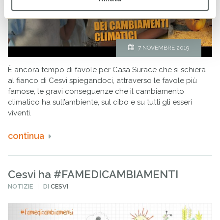
7 NOVEMBRE 2019
È ancora tempo di favole per Casa Surace che si schiera
al fianco di Cesvi spiegandoci, attraverso le favole più
famose, le gravi conseguenze che il cambiamento
climatico ha sull’ambiente, sul cibo e su tutti gli esseri
viventi.
continua
Cesvi ha #FAMEDICAMBIAMENTI
PUBBLICATO
NOTIZIE
DI
CESVI
IN