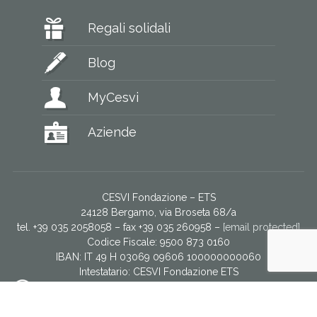
Regali solidali
Blog
MyCesvi
Aziende
CESVI Fondazione – ETS
24128 Bergamo, via Broseta 68/a
tel. +39 035 2058058 – fax +39 035 260958 –
[email protected]
Codice Fiscale: 9500 873 0160
IBAN: IT 49 H 03069 09606 100000000060
Intestatario:
CESVI Fondazione ETS
Servizio donatori via WhatsApp