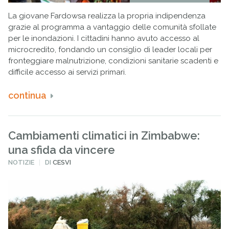
La giovane Fardowsa realizza la propria indipendenza
grazie al programma a vantaggio delle comunità sfollate
per le inondazioni. I cittadini hanno avuto accesso al
microcredito, fondando un consiglio di leader locali per
fronteggiare malnutrizione, condizioni sanitarie scadenti e
difficile accesso ai servizi primari.
continua
Cambiamenti climatici in Zimbabwe:
una sfida da vincere
PUBBLICATO
NOTIZIE
DI
CESVI
IN