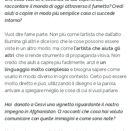
raccontare il mondo di oggi attraverso il fumetto? Credi
aiuti a capire in modo più semplice cosa ci succede
intorno?
Vuol dire farne parte. Non più come l’artista che dall’alto
illumina gli altri e dice loro che le cose possono essere
viste in un altro modo, ma come
l’artista che aiuta gli
altri
, che si rende strumento di propaganda visiva. Non
credo che aiuti a capire più facilmente, anzi è
un
linguaggio molto complesso
e bisogna sapere come
usarlo in modo diverso in ogni contesto. Certo può essere
molto diretto e può, utilizzando il disegno e la parola,
arrivare a spiegare meglio le cose di cui si vuol parlare.
Hai donato a Cesvi una vignetta riguardante il nostro
impegno in Afghanistan. Ci racconti che cosa hai voluto
comunicare con quelle immagini e come sono nate?