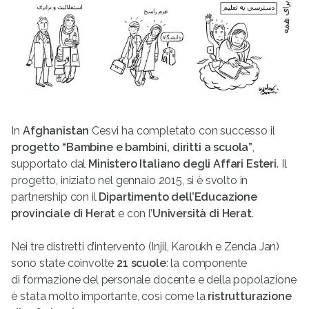
In
Afghanistan
Cesvi ha completato con successo il
progetto “Bambine e bambini, diritti a scuola”
,
supportato dal
Ministero Italiano degli Affari Esteri
. Il
progetto, iniziato nel gennaio 2015, si è svolto in
partnership con il
Dipartimento dell’Educazione
provinciale di Herat
e con l’
Università di Herat
.
Nei tre distretti d’intervento (Injil, Karoukh e Zenda Jan)
sono state coinvolte
21 scuole
: la componente
di formazione del personale docente e della popolazione
è stata molto importante, così come la
ristrutturazione