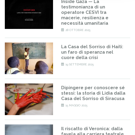
Inside Gaza — La
testimonianza di un
operatore CESVI tra
macerie, resilienza e
necessità umanitaria
28 OTTOBRE 2025
La Casa del Sorriso di Haiti:
un faro di speranza nel
cuore della crisi
19 SETTEMBRE 2025
Dipingere per conoscere sé
stessi: la storia di Lidia dalla
Casa del Sorriso di Siracusa
15 MAGGIO 2025
Il riscatto di Veronica: dalla
favela alla carriera teatrale