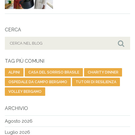
CERCA
Cerca
per:
Cer
TAG PIÙ COMUNI
ALPINI
CASA DEL SORRISO BRASILE
CHARITY DINNER
OSPEDALE DA CAMPO BERGAMO
TUTORI DI RESILIENZA
VOLLEY BERGAMO
ARCHIVIO
Agosto 2026
Luglio 2026