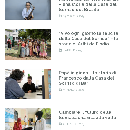
– una storia dalla Casa del
Sorriso del Brasile
14 MAGGIO 2025
“Vivo ogni giorno la felicità
della Casa del Sorriso” – la
storia di Arthi dall’India
1 APRILE 2025
Papà in gioco – la storia di
Francesco dalla Casa del
Sorriso di Bari
31 MARZO 2025
Cambiare il futuro della
Somalia una vita alla volta
24 MARZO 2025