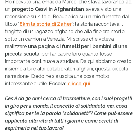
Ho ricevuto una email da Marco, che stava lavorando ad
un
progetto Cesvi in Afghanistan
, aveva visto una
recensione sul sito di Repubblica su un mio fumetto dal
titolo “
8km la storia di Zaher
”; la storia raccontava il
tragitto di un ragazzo afghano che alla fine era morto
sotto un camion a Venezia. Mi scrisse che voleva
realizzare
una pagina di fumetti per i bambini di una
piccola scuola
, per far capire loro quanto fosse
importante continuare a studiare. Da qui abbiamo creato,
insieme a lui e altri collaboratori afghani, questa piccola
narrazione. Credo ne sia uscita una cosa molto
interessante e utile.
Eccola:
clicca qui
Cesvi da 30 anni cerca di trasmettere, con i suoi progetti
in giro per il mondo, il concetto di solidarietà ma, cosa
significa per te la parola “solidarietà”? Come può essere
applicata alla vita di tutti i giorni e come cerchi di
esprimerla nel tuo lavoro?