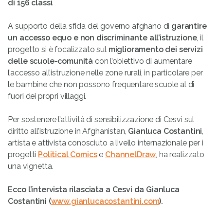
di 156 classi
.
A supporto della sfida del governo afghano di
garantire
un accesso equo e non discriminante all’istruzione
, il
progetto si è focalizzato sul
miglioramento dei servizi
delle scuole-comunità
con l’obiettivo di aumentare
l’accesso all’istruzione nelle zone rurali, in particolare per
le bambine che non possono frequentare scuole al di
fuori dei propri villaggi.
Per sostenere l’attività di sensibilizzazione di Cesvi sul
diritto all’istruzione in Afghanistan,
Gianluca Costantini
,
artista e attivista conosciuto a livello internazionale per i
progetti
Political Comics
e
ChannelDraw
, ha realizzato
una vignetta.
Ecco l’intervista rilasciata a Cesvi da Gianluca
Costantini (
www.gianlucacostantini.com
).