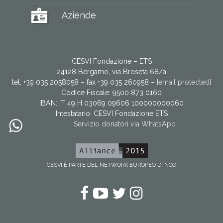
Aziende
CESVI Fondazione – ETS
24128 Bergamo, via Broseta 68/a
tel. +39 035 2058058 – fax +39 035 260958 –
[email protected]
Codice Fiscale: 9500 873 0160
IBAN: IT 49 H 03069 09606 100000000060
Intestatario:
CESVI Fondazione ETS
Servizio donatori via WhatsApp
CESVI È PARTE DEL NETWORK EUROPEO DI NGO
Facebook
YouTube
Twitter
Instagram