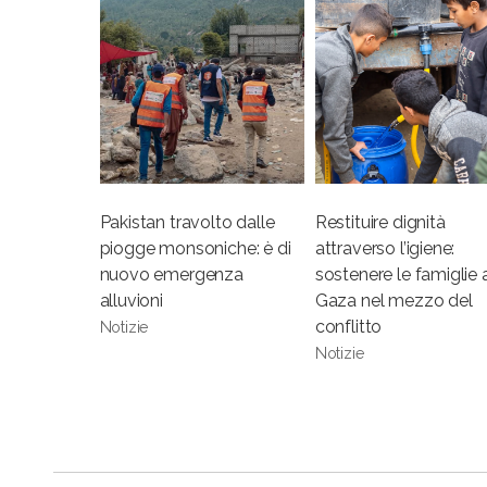
Pakistan travolto dalle
Restituire dignità
piogge monsoniche: è di
attraverso l’igiene:
nuovo emergenza
sostenere le famiglie 
alluvioni
Gaza nel mezzo del
conflitto
Notizie
Notizie