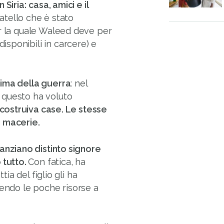
n Siria:
casa, amici e il
atello che è stato
er la quale Waleed deve per
isponibili in carcere) e
rima della guerra
: nel
 questo ha voluto
costruiva case. Le stesse
i macerie.
 anziano distinto signore
 tutto.
Con fatica, ha
tia del figlio gli ha
cendo le poche risorse a