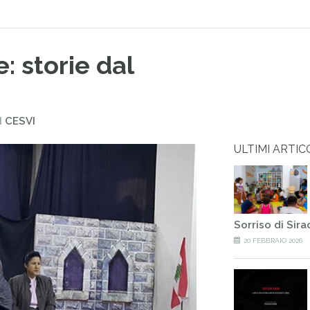
: storie dal
I
CESVI
ULTIMI ARTIC
Sorriso di Sir
20 FEBBRAIO 2026