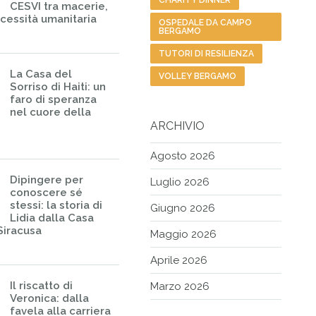
CHARITY DINNER
CESVI tra macerie,
ecessità umanitaria
OSPEDALE DA CAMPO
BERGAMO
TUTORI DI RESILIENZA
La Casa del
VOLLEY BERGAMO
Sorriso di Haiti: un
faro di speranza
nel cuore della
ARCHIVIO
Agosto 2026
Dipingere per
Luglio 2026
conoscere sé
stessi: la storia di
Giugno 2026
Lidia dalla Casa
Siracusa
Maggio 2026
Aprile 2026
Il riscatto di
Marzo 2026
Veronica: dalla
favela alla carriera