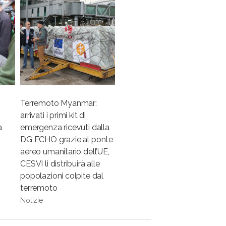
Terremoto Myanmar:
arrivati i primi kit di
a
emergenza ricevuti dalla
DG ECHO grazie al ponte
aereo umanitario dell’UE,
CESVI li distribuirà alle
popolazioni colpite dal
terremoto
Notizie