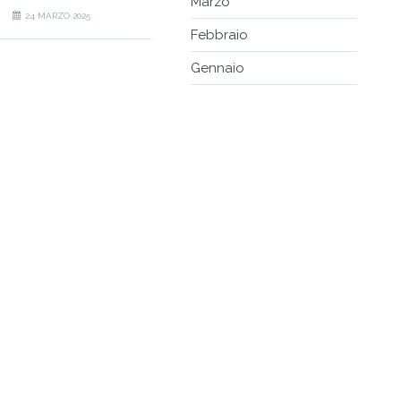
Marzo
24 MARZO 2025
Febbraio
Gennaio