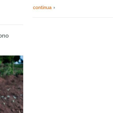
continua
cono