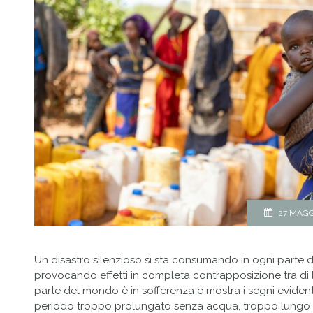
27 MAGG
Un disastro silenzioso si sta consumando in ogni parte d
provocando effetti in completa contrapposizione tra di 
parte del mondo è in sofferenza e mostra i segni evident
periodo troppo prolungato senza acqua, troppo lungo