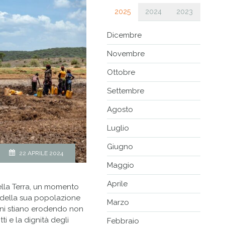
2025
2024
2023
Dicembre
Novembre
Ottobre
Settembre
Agosto
Luglio
Giugno
22 APRILE 2024
Maggio
Aprile
della Terra, un momento
 e della sua popolazione
Marzo
ioni stiano erodendo non
ti e la dignità degli
Febbraio