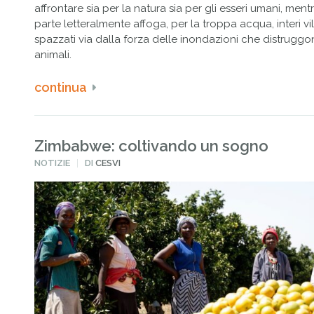
affrontare sia per la natura sia per gli esseri umani, mentr
parte letteralmente affoga, per la troppa acqua, interi vi
spazzati via dalla forza delle inondazioni che distruggo
animali.
continua
Zimbabwe: coltivando un sogno
PUBBLICATO
NOTIZIE
DI
CESVI
IN