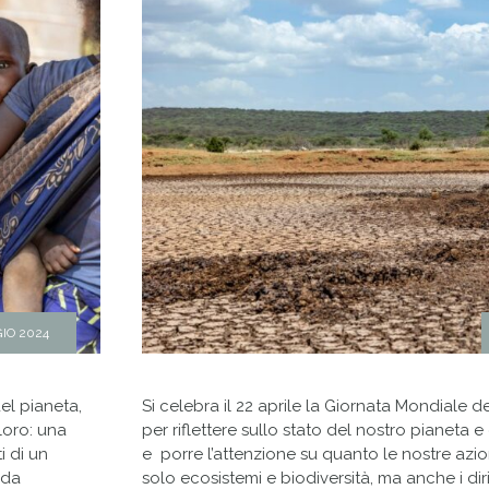
IO 2024
el pianeta,
Si celebra il 22 aprile la Giornata Mondiale 
loro: una
per riflettere sullo stato del nostro pianeta
i di un
e porre l’attenzione su quanto le nostre az
 da
solo ecosistemi e biodiversità, ma anche i dirit