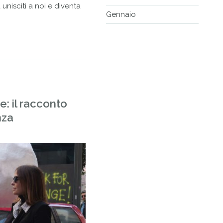
unisciti a noi e diventa
Gennaio
e: il racconto
nza