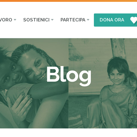
AVORO
SOSTIENICI
PARTECIPA
DONA ORA
Blog
cambiamento climatico