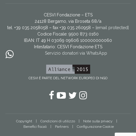
CESVI Fondazione – ETS
24128 Bergamo, via Broseta 68/a
tel. +39 035 2058058 – fax +39 035 260958 –
[email protected]
Codice Fiscale: 9500 873 0160
IBAN: IT 49 H 03069 09606 100000000060
Intestatario:
CESVI Fondazione ETS
Servizio donatori via WhatsApp
CESVI È PARTE DEL NETWORK EUROPEO DI NGO
Facebook
YouTube
Twitter
Instagram
Copyright
Condizioni di utilizzo
Note sulla privacy
Benefici fiscali
Partners
Configurazione Cookie