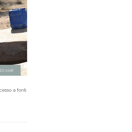
ZO 2018
esso a fonti