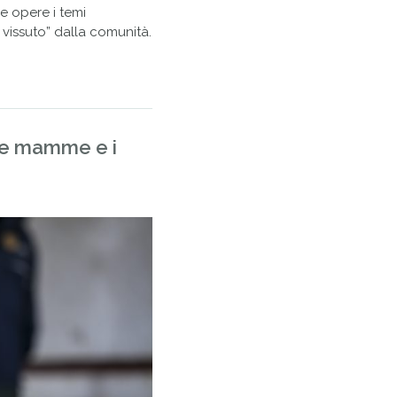
ue opere i temi
vissuto” dalla comunità.
 le mamme e i