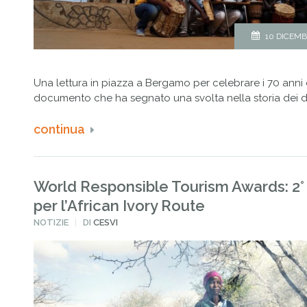
10 DICEMB
Una lettura in piazza a Bergamo per celebrare i 70 anni
documento che ha segnato una svolta nella storia dei dir
continua
World Responsible Tourism Awards: 2°
per l’African Ivory Route
PUBBLICATO
NOTIZIE
DI
CESVI
IN