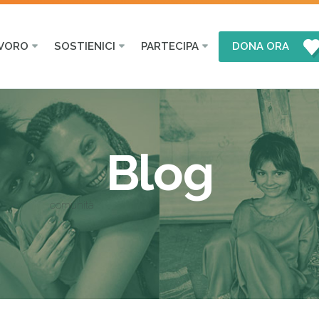
AVORO
SOSTIENICI
PARTECIPA
DONA ORA
Blog
comunità