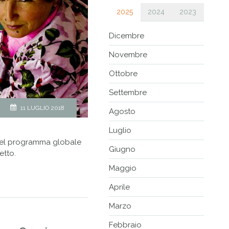
2025
2024
2023
Dicembre
Novembre
Ottobre
Settembre
11 LUGLIO 2018
Agosto
Luglio
e del programma globale
Giugno
etto.
Maggio
Aprile
Marzo
Febbraio