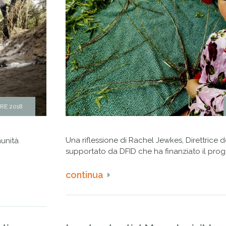
RE 2018
Una riflessione di Rachel Jewkes, Direttric
munità
supportato da DFID che ha finanziato il prog
continua