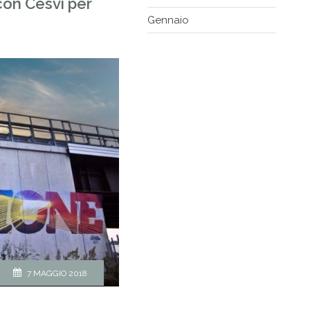
con Cesvi per
Gennaio
7 MAGGIO 2018