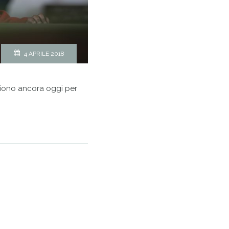
4 APRILE 2018
oiono ancora oggi per