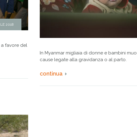
ILE 2018
 a favore del
In Myanmar migliaia di donne e bambini mu
cause legate alla gravidanza o al parto.
continua