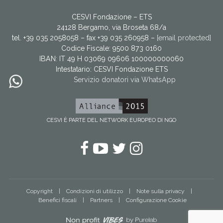
CESVI Fondazione – ETS
24128 Bergamo, via Broseta 68/a
tel. +39 035 2058058 – fax +39 035 260958 –
[email protected]
Codice Fiscale: 9500 873 0160
IBAN: IT 49 H 03069 09606 100000000060
Intestatario:
CESVI Fondazione ETS
Servizio donatori via WhatsApp
CESVI È PARTE DEL NETWORK EUROPEO DI NGO
Facebook
YouTube
Twitter
Instagram
Copyright
Condizioni di utilizzo
Note sulla privacy
Benefici fiscali
Partners
Configurazione Cookie