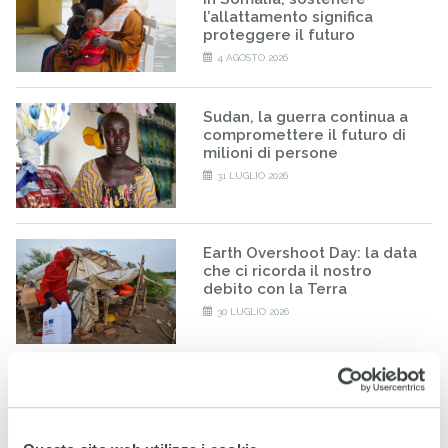
l’allattamento significa
proteggere il futuro
4 AGOSTO 2026
Sudan, la guerra continua a
compromettere il futuro di
milioni di persone
31 LUGLIO 2026
Earth Overshoot Day: la data
che ci ricorda il nostro
debito con la Terra
30 LUGLIO 2026
Venezuela: CESVI e
Fondazione Prosolidar
insieme per sostenere la
popolazione colpita