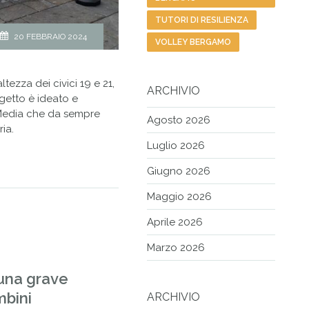
TUTORI DI RESILIENZA
20 FEBBRAIO 2024
VOLLEY BERGAMO
altezza dei civici 19 e 21,
ARCHIVIO
getto è ideato e
Media che da sempre
Agosto 2026
ia.
Luglio 2026
Giugno 2026
Maggio 2026
Aprile 2026
Marzo 2026
 una grave
mbini
ARCHIVIO