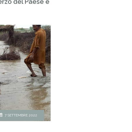
terzo del Paese è
7 SETTEMBRE 2022