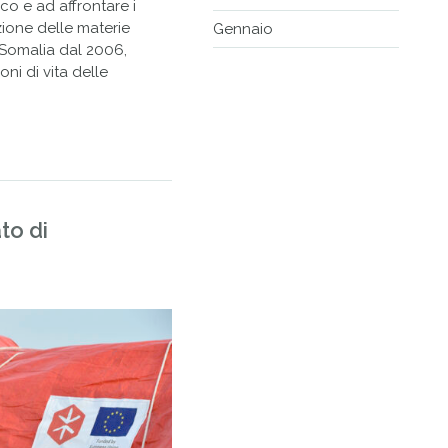
co e ad affrontare i
zione delle materie
Gennaio
n Somalia dal 2006,
ni di vita delle
to di