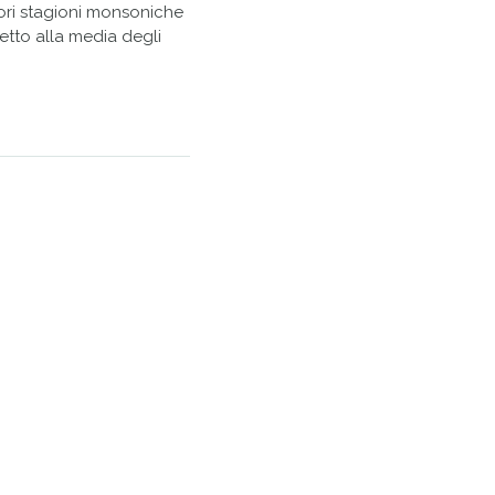
iori stagioni monsoniche
spetto alla media degli