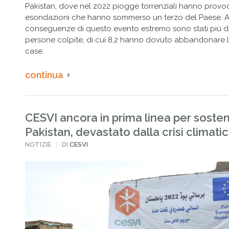
Pakistan, dove nel 2022 piogge torrenziali hanno provo
esondazioni che hanno sommerso un terzo del Paese. A
conseguenze di questo evento estremo sono stati più di 
persone colpite, di cui 8,2 hanno dovuto abbandonare l
case.
continua
CESVI ancora in prima linea per sosten
Pakistan, devastato dalla crisi climati
PUBBLICATO
NOTIZIE
DI
CESVI
IN