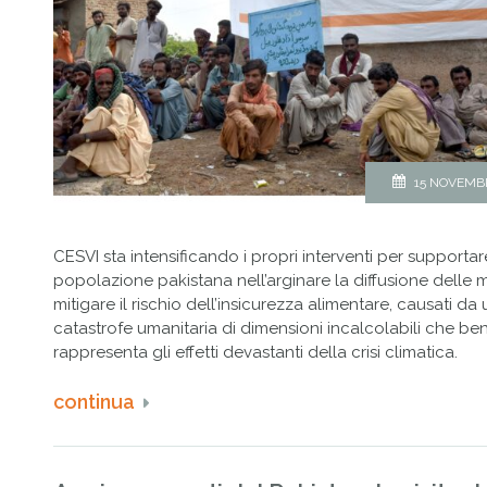
15 NOVEMB
CESVI sta intensificando i propri interventi per supportar
popolazione pakistana nell’arginare la diffusione delle m
mitigare il rischio dell’insicurezza alimentare, causati da
catastrofe umanitaria di dimensioni incalcolabili che be
rappresenta gli effetti devastanti della crisi climatica.
continua