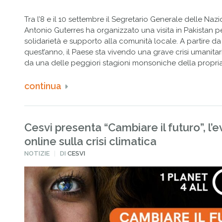
Tra l’8 e il 10 settembre il Segretario Generale delle Nazi
Antonio Guterres ha organizzato una visita in Pakistan pe
solidarietà e supporto alla comunità locale. A partire d
quest’anno, il Paese sta vivendo una grave crisi umanitar
da una delle peggiori stagioni monsoniche della propria 
continua
Cesvi presenta “Cambiare il futuro”, l’
online sulla crisi climatica
PUBBLICATO
NOTIZIE
DI
CESVI
IN