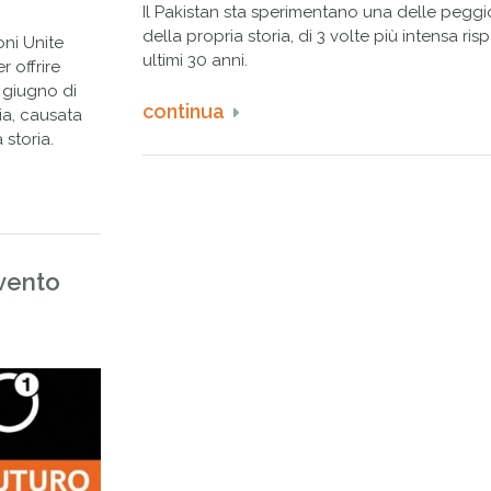
Il Pakistan sta sperimentano una delle pegg
della propria storia, di 3 volte più intensa ri
oni Unite
ultimi 30 anni.
r offrire
a giugno di
continua
ia, causata
storia.
evento