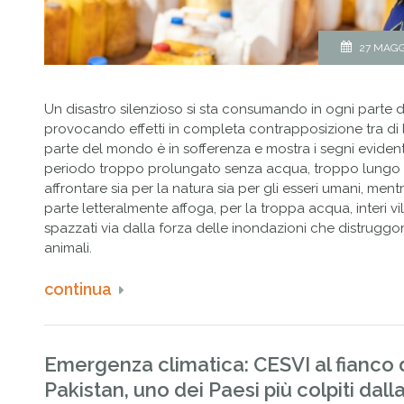
27 MAGG
Un disastro silenzioso si sta consumando in ogni parte d
provocando effetti in completa contrapposizione tra di 
parte del mondo è in sofferenza e mostra i segni evident
periodo troppo prolungato senza acqua, troppo lungo
affrontare sia per la natura sia per gli esseri umani, mentr
parte letteralmente affoga, per la troppa acqua, interi vi
spazzati via dalla forza delle inondazioni che distruggo
animali.
continua
Emergenza climatica: CESVI al fianco 
Pakistan, uno dei Paesi più colpiti dalla