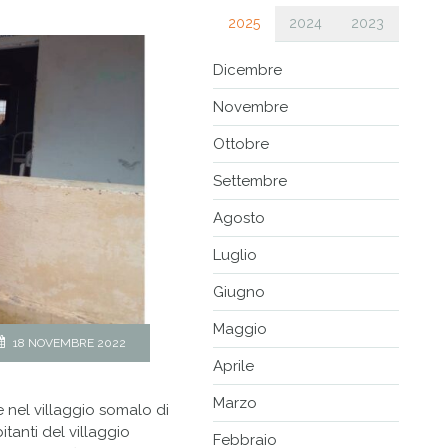
2025
2024
2023
Dicembre
Novembre
Ottobre
Settembre
Agosto
Luglio
Giugno
Maggio
18 NOVEMBRE 2022
Aprile
Marzo
 nel villaggio somalo di
tanti del villaggio
Febbraio