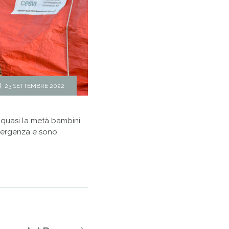
23 SETTEMBRE 2022
ui quasi la metà bambini,
emergenza e sono