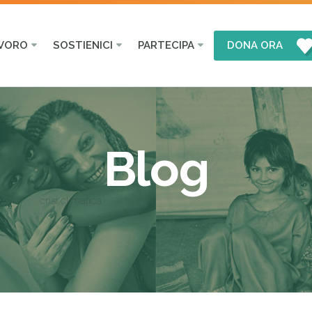
AVORO
SOSTIENICI
PARTECIPA
DONA ORA
Blog
crisi climatica