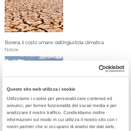
Borena, il costo umano dell’ingiustizia climatica
Notizie
Questo sito web utilizza i cookie
Utilizziamo i cookie per personalizzare contenuti ed
annunci, per fornire funzionalità dei social media e per
analizzare il nostro traffico. Condividiamo inoltre
informazioni sul modo in cui utilizza il nostro sito con i
Giornata Mondiale dell’Acqua: milioni di persone ancora
nostri partner che si occupano di analisi dei dati web,