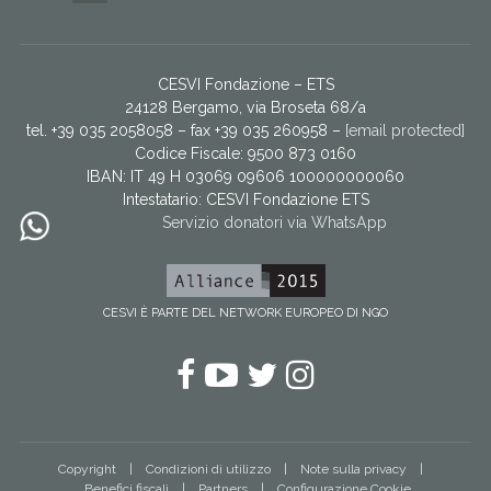
CESVI Fondazione – ETS
24128 Bergamo, via Broseta 68/a
tel. +39 035 2058058 – fax +39 035 260958 –
[email protected]
Codice Fiscale: 9500 873 0160
IBAN: IT 49 H 03069 09606 100000000060
Intestatario:
CESVI Fondazione ETS
Servizio donatori via WhatsApp
CESVI È PARTE DEL NETWORK EUROPEO DI NGO
Facebook
YouTube
Twitter
Instagram
Copyright
Condizioni di utilizzo
Note sulla privacy
Benefici fiscali
Partners
Configurazione Cookie