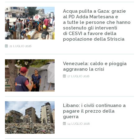
Acqua pulita a Gaza: grazie
al PD Adda Martesana e
a tutte le persone che hanno
sostenuto gli interventi
di CESVI a favore della
popolazione della Striscia
21 LUGLIO 2026
Venezuela: caldo e pioggia
aggravano la crisi
17 LUGLIO 2026
Libano: i civili continuano a
pagare il prezzo della
guerra
14 LUGLIO 2026