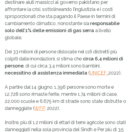
destinare aiuti massicci al governo pakistano per
affrontare la crisi, sottolineando l’ingiustizia e i costi
sproporzionati che sta pagando il Paese in termini di
cambiamento climatico, nonostante sia
responsabile
solo dell’1% delle emissioni di gas serra
a livello
globale.
Dei 33 milioni di persone dislocate nei 116 distretti più
colpiti dalle inondazioni, si stima che
circa 6,4 milioni di
persone
, di cui circa 3,4 milioni sono bambini,
necessitino di assistenza immediata
(
UNICEF
,
2022).
A partire dal 14 giugno, 1.396 persone sono morte e
12.728 sono rimaste ferite, mentre 1,74 milioni di case,
22.000 scuole e 6.675 km di strade sono state distrutte o
danneggiate (
WFP
, 2022).
Inoltre, più di 1,2 milioni di ettari di terre agricole sono stati
danneggiati nella sola provincia del Sindh e Per più di 3,5