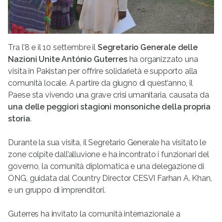
Tra l’8 e il 10 settembre il
Segretario Generale delle
Nazioni Unite António Guterres
ha organizzato una
visita in Pakistan per offrire solidarietà e supporto alla
comunità locale. A partire da giugno di quest’anno, il
Paese sta vivendo una grave crisi umanitaria, causata da
una delle peggiori stagioni monsoniche della propria
storia
.
Durante la sua visita, il Segretario Generale ha visitato le
zone colpite dall’alluvione e ha incontrato i funzionari del
governo, la comunità diplomatica e una delegazione di
ONG, guidata dal Country Director CESVI Farhan A. Khan,
e un gruppo di imprenditori.
Guterres ha invitato la comunità internazionale a