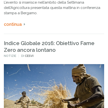
L’evento si inserisce nell’ambito della Settimana
dell’Agricoltura presentata questa mattina in conferenza
stampa a Bergamo.
continua
Indice Globale 2016: Obiettivo Fame
Zero ancora lontano
PUBBLICATO
NOTIZIE
DI
CESVI
IN