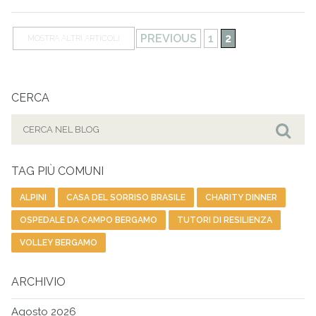
PREVIOUS
1
2
MOSTRA ALTRI ARTICOLI
CERCA
Cerca
per:
Cer
TAG PIÙ COMUNI
ALPINI
CASA DEL SORRISO BRASILE
CHARITY DINNER
OSPEDALE DA CAMPO BERGAMO
TUTORI DI RESILIENZA
VOLLEY BERGAMO
ARCHIVIO
Agosto 2026