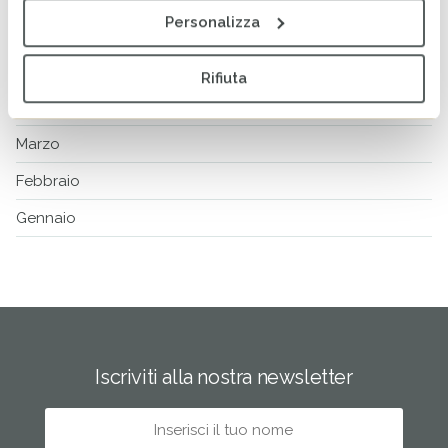
Personalizza
Giugno
Maggio
Rifiuta
Aprile
Marzo
Febbraio
Gennaio
Iscriviti alla nostra newsletter