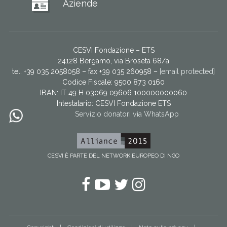
Aziende
CESVI Fondazione – ETS
24128 Bergamo, via Broseta 68/a
tel. +39 035 2058058 – fax +39 035 260958 –
[email protected]
Codice Fiscale: 9500 873 0160
IBAN: IT 49 H 03069 09606 100000000060
Intestatario:
CESVI Fondazione ETS
Servizio donatori via WhatsApp
CESVI È PARTE DEL NETWORK EUROPEO DI NGO
Facebook
YouTube
Twitter
Instagram