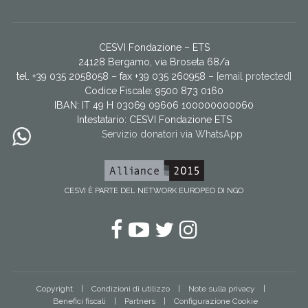
CESVI Fondazione – ETS
24128 Bergamo, via Broseta 68/a
tel. +39 035 2058058 – fax +39 035 260958 –
[email protected]
Codice Fiscale: 9500 873 0160
IBAN: IT 49 H 03069 09606 100000000060
Intestatario:
CESVI Fondazione ETS
Servizio donatori via WhatsApp
CESVI È PARTE DEL NETWORK EUROPEO DI NGO
Facebook
YouTube
Twitter
Instagram
Copyright
Condizioni di utilizzo
Note sulla privacy
Benefici fiscali
Partners
Configurazione Cookie