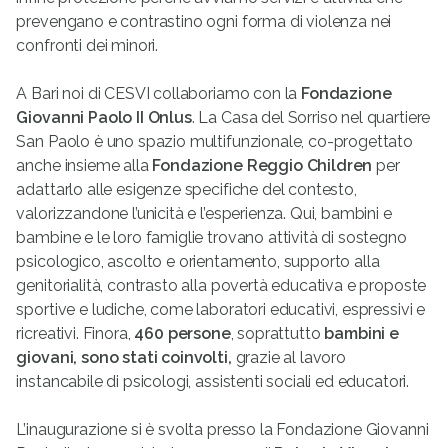
prevengano e contrastino ogni forma di violenza nei
confronti dei minori.
A Bari noi di CESVI collaboriamo con la
Fondazione
Giovanni Paolo II Onlus
. La Casa del Sorriso nel quartiere
San Paolo è uno spazio multifunzionale, co-progettato
anche insieme alla
Fondazione Reggio Children
per
adattarlo alle esigenze specifiche del contesto,
valorizzandone l’unicità e l’esperienza. Qui, bambini e
bambine e le loro famiglie trovano attività di sostegno
psicologico, ascolto e orientamento, supporto alla
genitorialità, contrasto alla povertà educativa e proposte
sportive e ludiche, come laboratori educativi, espressivi e
ricreativi. Finora,
460
persone
, soprattutto
bambini e
giovani, sono stati coinvolti,
grazie al lavoro
instancabile di psicologi, assistenti sociali ed educatori.
L’inaugurazione si è svolta
presso la Fondazione Giovanni