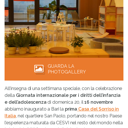
GUARDA LA
PHOTOGALLERY
All’insegna di una settimana speciale, con la celebrazione
della
Giornata internazionale per i diritti dell’infanzia
e dell’adolescenza
di domenica 20, il
16 novembre
abbiamo inaugurato a Bari la
prima
Casa del Sorriso in
Italia
, nel quartiere San Paolo, portando nel nostro Paese
l’esperienza maturata da CESVI nel resto del mondo nella