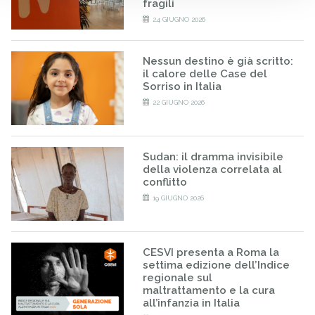
fragili
24 GIUGNO 2026
Nessun destino è già scritto:
il calore delle Case del
Sorriso in Italia
22 GIUGNO 2026
Sudan: il dramma invisibile
della violenza correlata al
conflitto
19 GIUGNO 2026
CESVI presenta a Roma la
settima edizione dell’Indice
regionale sul
maltrattamento e la cura
all’infanzia in Italia