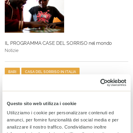
IL PROGRAMMA CASE DEL SORRISO nel mondo
Notizie
Tag
BARI
CASA DEL SORRISO IN ITALIA
GIORNATA INTERNAZIONALE PER I DIRITTI DELL'INFANZIA E
DELL'ADOLESCENZA
POVERTÀ EDUCATIVA
Questo sito web utilizza i cookie
Utilizziamo i cookie per personalizzare contenuti ed
ARTICOLI CORRELATI
annunci, per fornire funzionalità dei social media e per
World Breastfeeding Week:
analizzare il nostro traffico. Condividiamo inoltre
in Somalia, sostenere