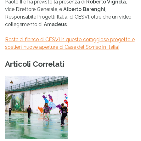
Paolo II
e ha previsto la presenza di
Roberto Vignola
,
vice Direttore Generale, e
Alberto Barenghi
,
Responsabile Progetti Italia, di CESVI, oltre che un video
collegamento di
Amadeus
.
Resta al fianco di CESVI in questo coraggioso progetto e
sostieni nuove aperture di Case del Sorriso in Italia!
Articoli Correlati