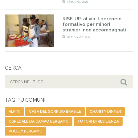
8 GIUGNO 2026
RISE-UP: al via il percorso
formativo per minori
stranieri non accompagnati
20 MAGGIO 2026
CERCA
Cerca
per:
Cer
TAG PIÙ COMUNI
ALPINI
CASA DEL SORRISO BRASILE
CHARITY DINNER
OSPEDALE DA CAMPO BERGAMO
TUTORI DI RESILIENZA
VOLLEY BERGAMO