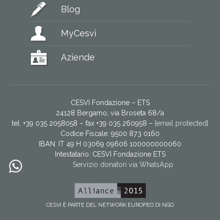
Blog
MyCesvi
Aziende
CESVI Fondazione – ETS
24128 Bergamo, via Broseta 68/a
tel. +39 035 2058058 – fax +39 035 260958 –
[email protected]
Codice Fiscale: 9500 873 0160
IBAN: IT 49 H 03069 09606 100000000060
Intestatario:
CESVI Fondazione ETS
Servizio donatori via WhatsApp
CESVI È PARTE DEL NETWORK EUROPEO DI NGO