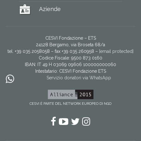
Aziende
CESVI Fondazione – ETS
24128 Bergamo, via Broseta 68/a
tel. +39 035 2058058 – fax +39 035 260958 –
[email protected]
Codice Fiscale: 9500 873 0160
IBAN: IT 49 H 03069 09606 100000000060
Intestatario:
CESVI Fondazione ETS
Servizio donatori via WhatsApp
CESVI È PARTE DEL NETWORK EUROPEO DI NGO
Facebook
YouTube
Twitter
Instagram