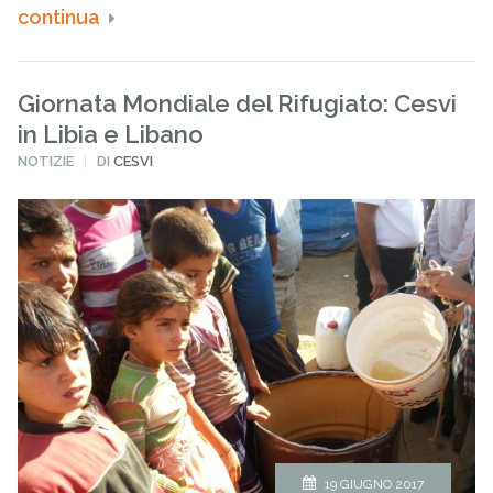
continua
Giornata Mondiale del Rifugiato: Cesvi
in Libia e Libano
PUBBLICATO
NOTIZIE
DI
CESVI
IN
19 GIUGNO 2017