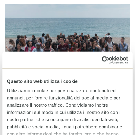
Questo sito web utilizza i cookie
26 MAGGIO 2017
Utilizziamo i cookie per personalizzare contenuti ed
Le sfide globali sembrano essere state messe da parte dai
annunci, per fornire funzionalità dei social media e per
sette grandi.
analizzare il nostro traffico. Condividiamo inoltre
informazioni sul modo in cui utilizza il nostro sito con i
continua
nostri partner che si occupano di analisi dei dati web,
pubblicità e social media, i quali potrebbero combinarle
con altre informazioni che ha fornito loro o che hanno