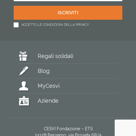
ACCETTO LE CONDIZIONI DELLA PRIVACY
Regali solidali
Blog
MyCesvi
Aziende
CESVI Fondazione – ETS
24128 Bergamo, via Broseta 68/a