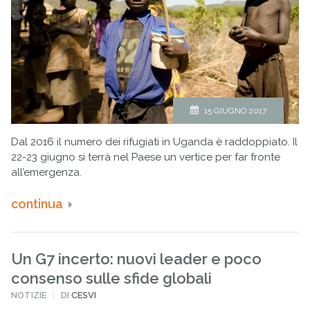
15 GIUGNO 2017
Dal 2016 il numero dei rifugiati in Uganda è raddoppiato. Il
22-23 giugno si terrà nel Paese un vertice per far fronte
all’emergenza.
continua
Un G7 incerto: nuovi leader e poco
consenso sulle sfide globali
PUBBLICATO
NOTIZIE
DI
CESVI
IN