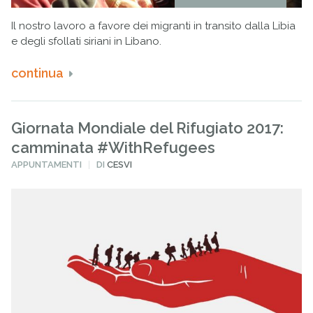
Il nostro lavoro a favore dei migranti in transito dalla Libia
e degli sfollati siriani in Libano.
continua
Giornata Mondiale del Rifugiato 2017:
camminata #WithRefugees
PUBBLICATO
APPUNTAMENTI
DI
CESVI
IN