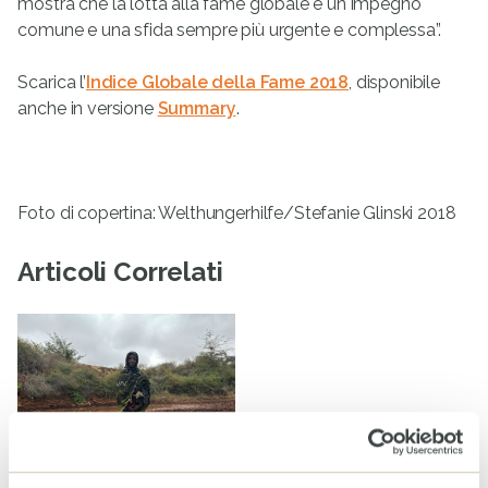
mostra che la lotta alla fame globale è un impegno
comune e una sfida sempre più urgente e complessa”.
Scarica l’
Indice Globale della Fame 2018
, disponibile
anche in versione
Summary
.
Foto di copertina: Welthungerhilfe/Stefanie Glinski 2018
Articoli Correlati