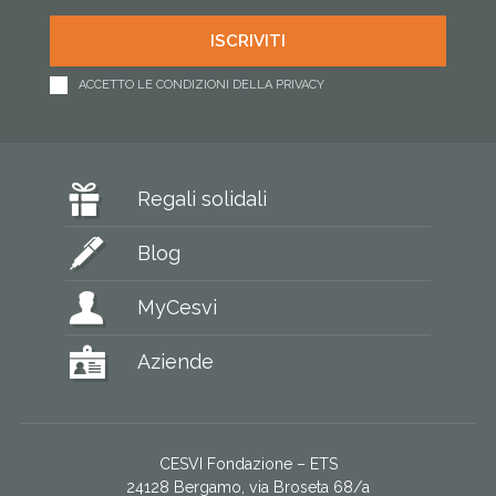
ACCETTO LE CONDIZIONI DELLA PRIVACY
Regali solidali
Blog
MyCesvi
Aziende
CESVI Fondazione – ETS
24128 Bergamo, via Broseta 68/a