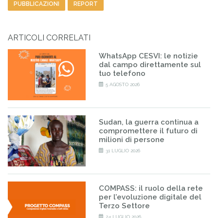
PUBBLICAZIONI
REPORT
ARTICOLI CORRELATI
WhatsApp CESVI: le notizie
dal campo direttamente sul
tuo telefono
5 AGOSTO 2026
Sudan, la guerra continua a
compromettere il futuro di
milioni di persone
31 LUGLIO 2026
COMPASS: il ruolo della rete
per l’evoluzione digitale del
Terzo Settore
24 LUGLIO 2026