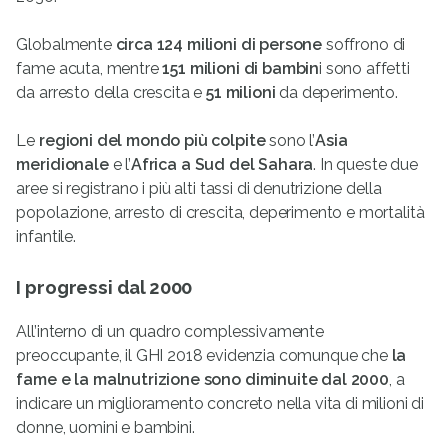
Globalmente
circa 124 milioni di persone
soffrono di
fame acuta, mentre
151 milioni di bambin
i sono affetti
da arresto della crescita e
51 milioni
da deperimento.
Le
regioni del mondo più colpite
sono l’
Asia
meridionale
e l’
Africa a Sud del Sahara
. In queste due
aree si registrano i più alti tassi di denutrizione della
popolazione, arresto di crescita, deperimento e mortalità
infantile.
I progressi dal 2000
All’interno di un quadro complessivamente
preoccupante, il GHI 2018 evidenzia comunque che
la
fame e la malnutrizione sono diminuite dal 2000
, a
indicare un miglioramento concreto nella vita di milioni di
donne, uomini e bambini.