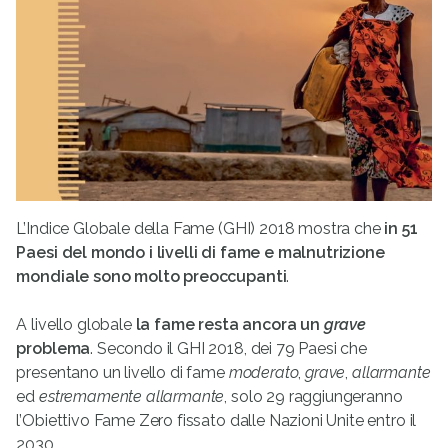
L’Indice Globale della Fame (GHI) 2018 mostra che
in 51
Paesi del mondo
i livelli di fame e malnutrizione
mondiale sono molto preoccupanti
.
A livello globale
la fame resta ancora un
grave
problema
. Secondo il GHI 2018, dei 79 Paesi che
presentano un livello di fame
moderato
,
grave
,
allarmante
ed
estremamente allarmante
, solo 29 raggiungeranno
l’Obiettivo Fame Zero fissato dalle Nazioni Unite entro il
2030.