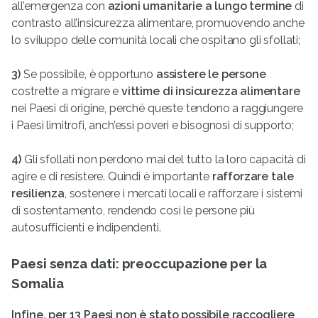
all’emergenza con
azioni umanitarie a lungo termine
di
contrasto all’insicurezza alimentare, promuovendo anche
lo sviluppo delle comunità locali che ospitano gli sfollati;
3)
Se possibile, è opportuno
assistere le persone
costrette a migrare e
vittime di insicurezza alimentare
nei Paesi di origine, perché queste tendono a raggiungere
i Paesi limitrofi, anch’essi poveri e bisognosi di supporto;
4)
Gli sfollati non perdono mai del tutto la loro capacità di
agire e di resi­stere. Quindi è importante
rafforzare tale
resilienza
, sostenere i mercati locali e rafforzare i sistemi
di sostentamento, rendendo così le persone più
autosufficienti e indipendenti.
Paesi senza dati: preoccupazione per la
Somalia
Infine, per 13 Paesi non è stato possibile raccogliere