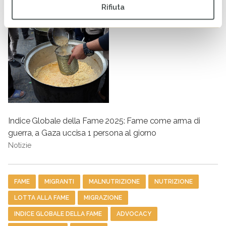
Rifiuta
Indice Globale della Fame 2025: Fame come arma di
guerra, a Gaza uccisa 1 persona al giorno
Notizie
Tag
FAME
MIGRANTI
MALNUTRIZIONE
NUTRIZIONE
LOTTA ALLA FAME
MIGRAZIONE
INDICE GLOBALE DELLA FAME
ADVOCACY