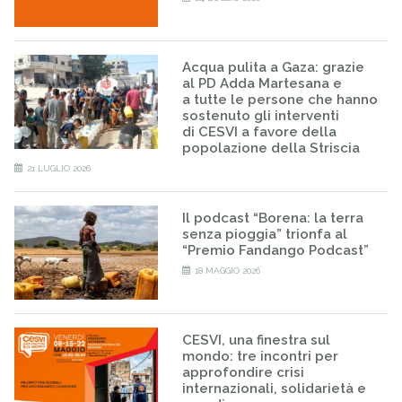
Acqua pulita a Gaza: grazie
al PD Adda Martesana e
a tutte le persone che hanno
sostenuto gli interventi
di CESVI a favore della
popolazione della Striscia
21 LUGLIO 2026
Il podcast “Borena: la terra
senza pioggia” trionfa al
“Premio Fandango Podcast”
18 MAGGIO 2026
CESVI, una finestra sul
mondo: tre incontri per
approfondire crisi
internazionali, solidarietà e