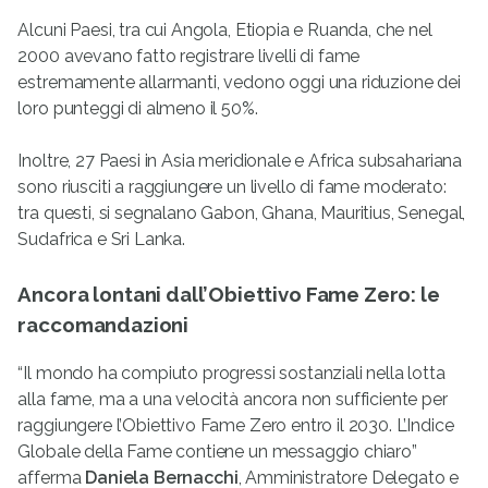
Alcuni Paesi, tra cui Angola, Etiopia e Ruanda, che nel
2000 avevano fatto registrare livelli di fame
estremamente allarmanti, vedono oggi una riduzione dei
loro punteggi di almeno il 50%.
Inoltre, 27 Paesi in Asia meridionale e Africa subsahariana
sono riusciti a raggiungere un livello di fame moderato:
tra questi, si segnalano Gabon, Ghana, Mauritius, Senegal,
Sudafrica e Sri Lanka.
Ancora lontani dall’Obiettivo Fame Zero: le
raccomandazioni
“Il mondo ha compiuto progressi sostanziali nella lotta
alla fame, ma a una velocità ancora non sufficiente per
raggiungere l’Obiettivo Fame Zero entro il 2030. L’Indice
Globale della Fame contiene un messaggio chiaro”
afferma
Daniela Bernacchi
, Amministratore Delegato e