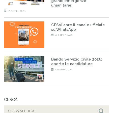
grandi emergenze
umanitarie
17 APRILE 2026
CESVI apre il canale ufficiale
su WhatsApp
17 APRILE 2026
Bando Servizio Civile 2026:
aperte le candidature
4 MARZO 2026
CERCA
Cerca