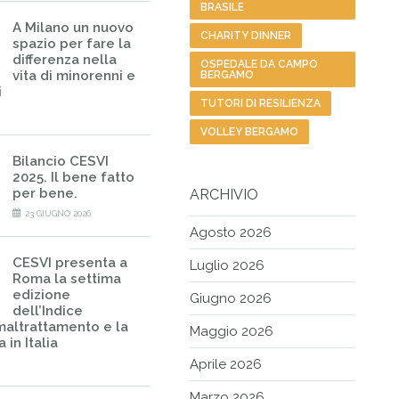
BRASILE
A Milano un nuovo
CHARITY DINNER
spazio per fare la
differenza nella
OSPEDALE DA CAMPO
vita di minorenni e
BERGAMO
i
TUTORI DI RESILIENZA
VOLLEY BERGAMO
Bilancio CESVI
2025. Il bene fatto
per bene.
ARCHIVIO
23 GIUGNO 2026
Agosto 2026
CESVI presenta a
Luglio 2026
Roma la settima
edizione
Giugno 2026
dell’Indice
maltrattamento e la
Maggio 2026
 in Italia
Aprile 2026
Marzo 2026