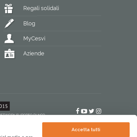
Regali solidali
Blog
MyCesvi
Aziende
Facebook
YouTube
Twitter
Instagram
 NETWORK EUROPEO DI NGO
Accetta tutti