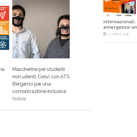
internazionali,
emergenze um
17 APRILE 2026
ne
Mascherine per studenti
non udenti: Cesvi con ATS
Bergamo per una
comunicazione inclusiva
Notizie