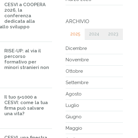
CESVI a COOPERA
2026, la
conferenza
dedicata alla
ARCHIVIO
allo sviluppo
2025
2024
2023
Dicembre
RISE-UP: al via il
percorso
Novembre
formativo per
minori stranieri non
Ottobre
Settembre
Agosto
Il tuo 5×1000 a
CESVI: come la tua
Luglio
firma può salvare
una vita?
Giugno
Maggio
CESVI, una finestra