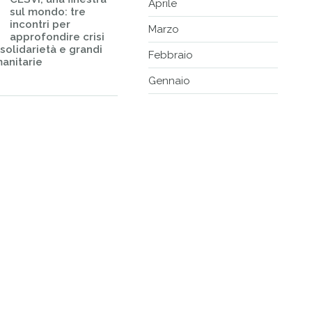
Aprile
sul mondo: tre
incontri per
Marzo
approfondire crisi
 solidarietà e grandi
Febbraio
anitarie
Gennaio