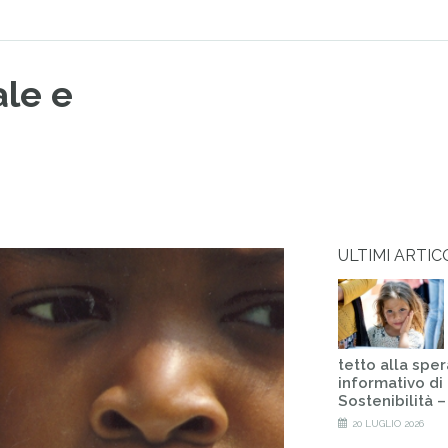
le e
ULTIMI ARTIC
tetto alla spe
informativo di 
Sostenibilità 
20 LUGLIO 2026