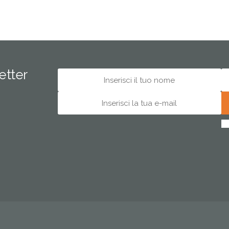
letter