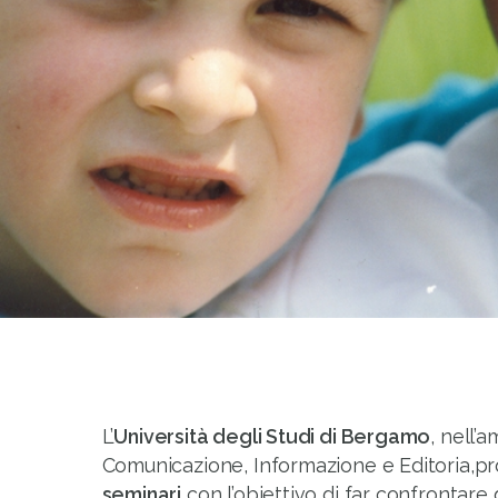
L’
Università degli Studi di Bergamo
, nell’
Comunicazione, Informazione e Editoria,
seminari
con l’obiettivo di far confrontare 