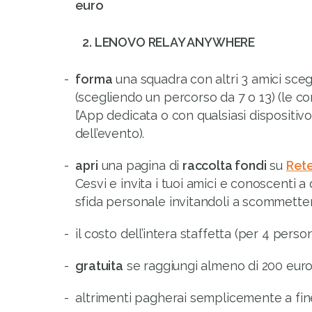
euro
2. LENOVO RELAY ANYWHERE
forma
una squadra con altri 3 amici sceg
(scegliendo un percorso da 7 o 13) (le c
l’App dedicata o con qualsiasi dispositivo
dell’evento).
apri
una pagina di
raccolta fondi
su
Ret
Cesvi e invita i tuoi amici e conoscenti a
sfida personale invitandoli a scommetter
il costo dell’intera staffetta (per 4 perso
gratuita
se raggiungi almeno di 200 euro 
altrimenti pagherai semplicemente a fin