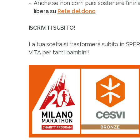
Anche se non corri puoi sostenere l’iniz
libera su
Rete del dono
.
ISCRIVITI SUBITO!
La tua scelta si trasformerà subito in 
VITA per tanti bambini!