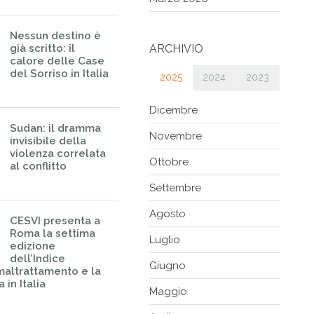
Nessun destino è
già scritto: il
ARCHIVIO
calore delle Case
del Sorriso in Italia
2025
2024
2023
Dicembre
Sudan: il dramma
Novembre
invisibile della
violenza correlata
Ottobre
al conflitto
Settembre
Agosto
CESVI presenta a
Roma la settima
Luglio
edizione
dell’Indice
Giugno
maltrattamento e la
 in Italia
Maggio