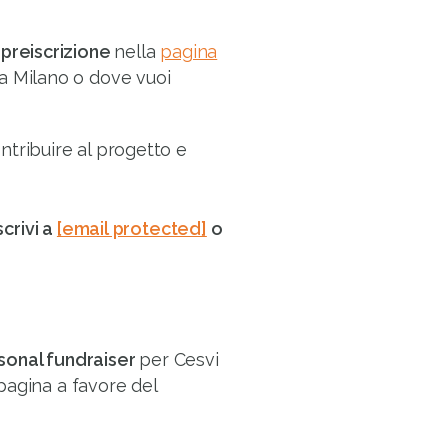
a
preiscrizione
nella
pagina
e a Milano o dove vuoi
ntribuire al progetto e
scrivi a
[email protected]
o
sonal fundraiser
per Cesvi
pagina a favore del