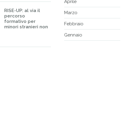
Aprile
RISE-UP: al via il
Marzo
percorso
formativo per
Febbraio
minori stranieri non
Gennaio