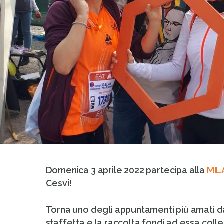
Domenica 3 aprile 2022 partecipa alla
MI
Cesvi!
Torna uno degli appuntamenti più amati d
staffetta e la raccolta fondi ad essa col