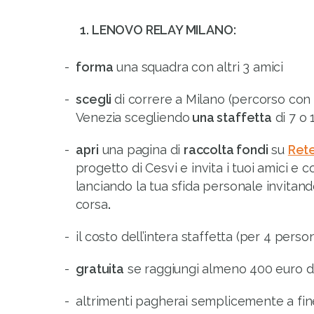
1. LENOVO RELAY MILANO:
forma
una squadra con altri 3 amici
scegli
di correre a Milano (percorso con
Venezia scegliendo
una staffetta
di 7 o 
apri
una pagina di
raccolta fondi
su
Ret
progetto di Cesvi e invita i tuoi amici e
lanciando la tua sfida personale invitan
corsa
.
il costo dell’intera staffetta (per 4 perso
gratuita
se raggiungi almeno 400 euro di
altrimenti pagherai semplicemente a fin