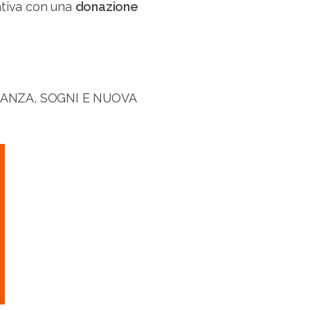
iativa con una
donazione
SPERANZA, SOGNI E NUOVA