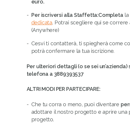
euro.
Per iscriversi alla Staffetta:Completa
l
dedicata
. Potrai scegliere qui se correr
(Anywhere)
Cesvi ti contatterà, ti spiegherà come co
potrà confermare la tua iscrizione.
Per ulteriori dettagli (o se sei un’azienda) 
telefona a 3889393537
ALTRI MODI PER PARTECIPARE:
Che tu corra o meno, puoi diventare
per
adottare il nostro progetto e aprire una 
progetto.