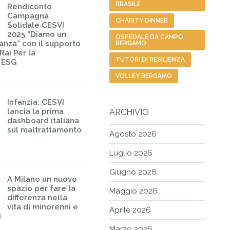
BRASILE
Rendiconto
Campagna
CHARITY DINNER
Solidale CESVI
2025 “Diamo un
OSPEDALE DA CAMPO
ranza” con il supporto
BERGAMO
Rai Per la
TUTORI DI RESILIENZA
– ESG
VOLLEY BERGAMO
Infanzia: CESVI
lancia la prima
ARCHIVIO
dashboard italiana
sul maltrattamento
Agosto 2026
Luglio 2026
Giugno 2026
A Milano un nuovo
spazio per fare la
Maggio 2026
differenza nella
vita di minorenni e
Aprile 2026
i
Marzo 2026