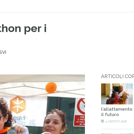
thon per i
SVI
ARTICOLI CO
l’allattamento
il futuro
4 AGOSTO 2026