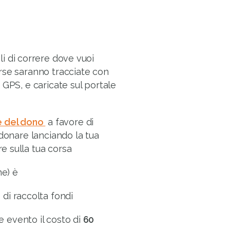
li di correre dove vuoi
orse saranno tracciate con
 GPS, e caricate sul portale
e del dono
a favore di
 donare lanciando la tua
e sulla tua corsa
ne) è
di raccolta fondi
e evento il costo di
60