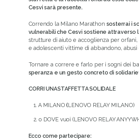
Cesvi sarà presente.
Correndo la Milano Marathon
sosterrai i s
vulnerabili che Cesvi sostiene attraverso 
strutture di aiuto e accoglienza per orfani
e adolescenti vittime di abbandono, abusi
Tornare a correre e farlo per i sogni dei 
speranza e un gesto concreto di solidarie
CORRI UNASTAFFETTA SOLIDALE
A MILANO
(
LENOVO RELAY MILANO)
o DOVE vuoi (LENOVO RELAY ANYYW
Ecco come partecipare: