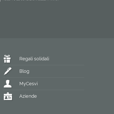
Regali solidali
Blog
MyCesvi
Aziende