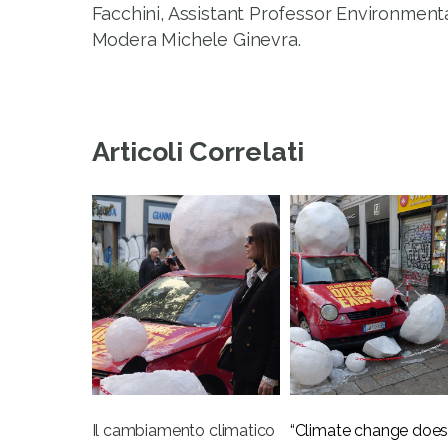
Facchini, Assistant Professor Environment
Modera Michele Ginevra.
Articoli Correlati
Il cambiamento climatico
“Climate change does