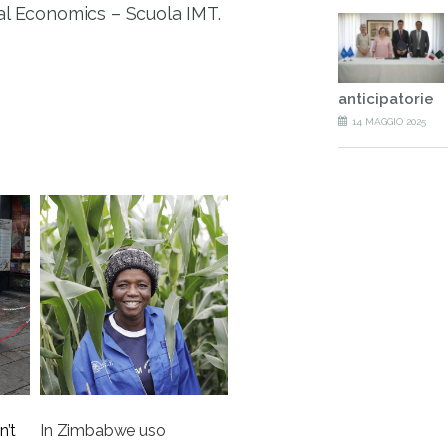
al Economics – Scuola IMT.
anticipatorie
14 MAGGIO 2025
n’t
In Zimbabwe uso