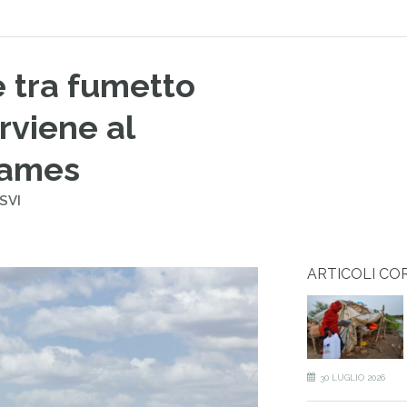
e tra fumetto
rviene al
Games
SVI
ARTICOLI CO
30 LUGLIO 2026