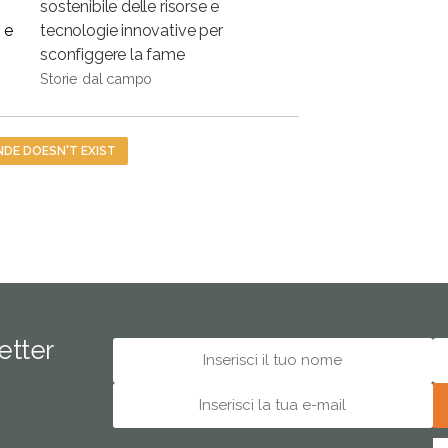
sostenibile delle risorse e
 e
tecnologie innovative per
sconfiggere la fame
Storie dal campo
NDE DOESN'T EXIST
letter