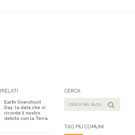
RRELATI
CERCA
Cerca
Earth Overshoot
Day: la data che ci
per:
Cerca
ricorda il nostro
debito con la Terra
TAG PIÙ COMUNI