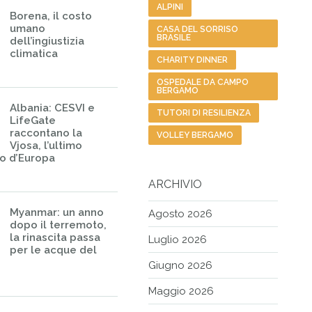
ALPINI
Borena, il costo
umano
CASA DEL SORRISO
BRASILE
dell’ingiustizia
climatica
CHARITY DINNER
OSPEDALE DA CAMPO
BERGAMO
Albania: CESVI e
TUTORI DI RESILIENZA
LifeGate
raccontano la
VOLLEY BERGAMO
Vjosa, l’ultimo
io d’Europa
ARCHIVIO
Myanmar: un anno
Agosto 2026
dopo il terremoto,
la rinascita passa
Luglio 2026
per le acque del
Giugno 2026
Maggio 2026