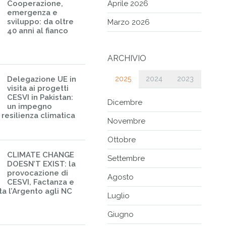
Cooperazione,
Aprile 2026
emergenza e
sviluppo: da oltre
Marzo 2026
40 anni al fianco
ARCHIVIO
Delegazione UE in
2025
2024
2023
visita ai progetti
CESVI in Pakistan:
Dicembre
un impegno
resilienza climatica
Novembre
Ottobre
CLIMATE CHANGE
Settembre
DOESN’T EXIST: la
provocazione di
Agosto
CESVI, Factanza e
ta l’Argento agli NC
Luglio
Giugno