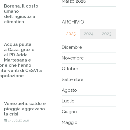
Marzo 2026
Borena, il costo
umano
dell’ingiustizia
climatica
ARCHIVIO
2025
2024
2023
Acqua pulita
Dicembre
a Gaza: grazie
al PD Adda
Novembre
Martesana e
sone che hanno
Ottobre
nterventi di CESVI a
popolazione
Settembre
Agosto
Luglio
Venezuela: caldo e
pioggia aggravano
Giugno
la crisi
17 LUGLIO 2026
Maggio