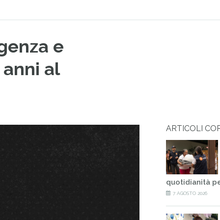
genza e
 anni al
ARTICOLI CO
quotidianità p
7 AGOSTO 2026