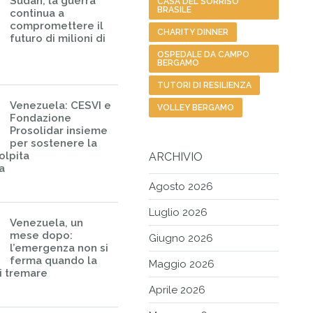
Sudan, la guerra
CASA DEL SORRISO
BRASILE
continua a
compromettere il
CHARITY DINNER
futuro di milioni di
OSPEDALE DA CAMPO
BERGAMO
TUTORI DI RESILIENZA
Venezuela: CESVI e
VOLLEY BERGAMO
Fondazione
Prosolidar insieme
per sostenere la
olpita
ARCHIVIO
a
Agosto 2026
Luglio 2026
Venezuela, un
mese dopo:
Giugno 2026
l’emergenza non si
ferma quando la
Maggio 2026
i tremare
Aprile 2026