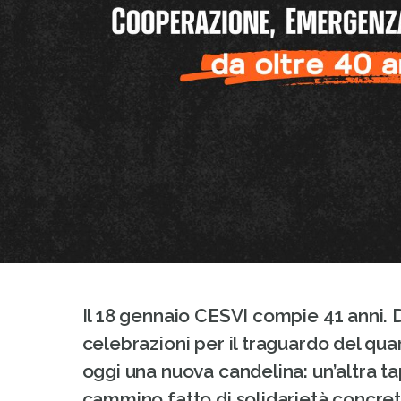
Il 18 gennaio CESVI compie 41 anni. 
celebrazioni per il traguardo del q
oggi una nuova candelina: un’altra t
cammino fatto di solidarietà concre