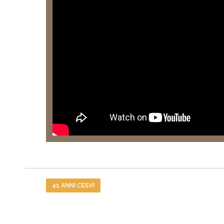
Tag
41 ANNI CESVI