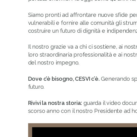
Siamo pronti ad affrontare nuove sfide pe
vulnerabili e fornire alle comunità gli str
costruire un futuro di dignità e indipenden
Il nostro grazie va a chi ci sostiene, ai nos
loro straordinaria professionalità e ai nost
del nostro impegno.
Dove c’è bisogno, CESVI c’è.
Generando spe
futuro.
Rivivi la nostra storia:
guarda il video docum
scorso anno con il nostro Presidente ad h