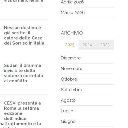
vita di minorenni e
Aprile 2026
i
Marzo 2026
Nessun destino è
già scritto: il
ARCHIVIO
calore delle Case
del Sorriso in Italia
2025
2024
2023
Dicembre
Sudan: il dramma
Novembre
invisibile della
violenza correlata
Ottobre
al conflitto
Settembre
Agosto
CESVI presenta a
Roma la settima
Luglio
edizione
dell’Indice
Giugno
maltrattamento e la