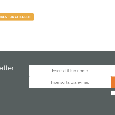
ARLS FOR CHILDREN
letter