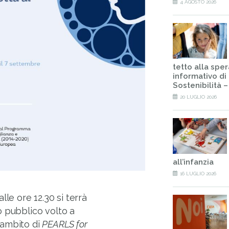
4 AGOSTO 2026
tetto alla spe
informativo di 
Sostenibilità 
20 LUGLIO 2026
all’infanzia
16 LUGLIO 2026
le ore 12.30 si terrà
o pubblico volto a
l’ambito di
PEARLS for