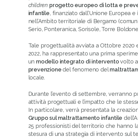
children
progetto europeo di lotta e prev
infantile
, finanziato dall’Unione Europea 
nell’Ambito territoriale di Bergamo (comuni
Serio, Ponteranica, Sorisole, Torre Boldone
Tale progettualità avviata a Ottobre 2020 
2022, ha rappresentato una prima sperime
un
modello integrato di intervento
volto 
prevenzione
del fenomeno del
maltrattam
locale.
Durante l’evento di settembre, verranno pr
attività progettuali e l’impatto che le stess
In particolare, verrà presentata la creazio
Gruppo sul maltrattamento infantile
dell’
25 professionisti del territorio che hanno 
stesura di una strategia di intervento sul tem