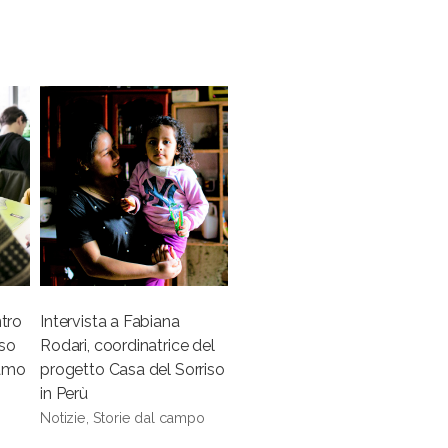
ntro
Intervista a Fabiana
rso
Rodari, coordinatrice del
gamo
progetto Casa del Sorriso
in Perù
Notizie, Storie dal campo