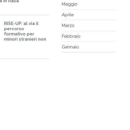
 in Italia
Maggio
Aprile
RISE-UP: al via il
Marzo
percorso
formativo per
Febbraio
minori stranieri non
Gennaio