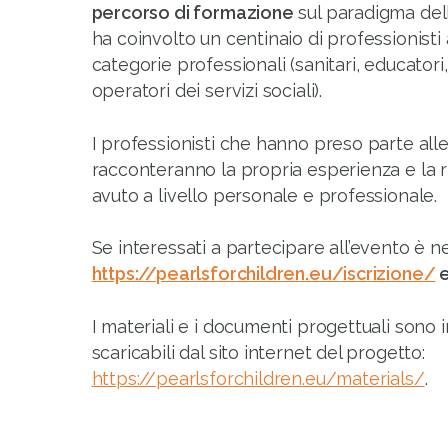
percorso di formazione
sul paradigma del
ha coinvolto un centinaio di professionisti 
categorie professionali (sanitari, educatori,
operatori dei servizi sociali).
I professionisti che hanno preso parte alle
racconteranno la propria esperienza e la r
avuto a livello personale e professionale.
Se interessati a partecipare all’evento è n
https://pearlsforchildren.eu/iscrizione/
e
I materiali e i documenti progettuali sono i
scaricabili dal sito internet del progetto:
https://pearlsforchildren.eu/materials/
.