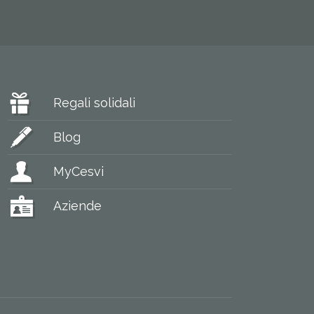
Regali solidali
Blog
MyCesvi
Aziende