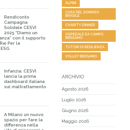
ALPINI
CASA DEL SORRISO
BRASILE
Rendiconto
Campagna
CHARITY DINNER
Solidale CESVI
2025 “Diamo un
OSPEDALE DA CAMPO
ranza” con il supporto
BERGAMO
Rai Per la
TUTORI DI RESILIENZA
– ESG
VOLLEY BERGAMO
Infanzia: CESVI
lancia la prima
ARCHIVIO
dashboard italiana
sul maltrattamento
Agosto 2026
Luglio 2026
Giugno 2026
A Milano un nuovo
spazio per fare la
Maggio 2026
differenza nella